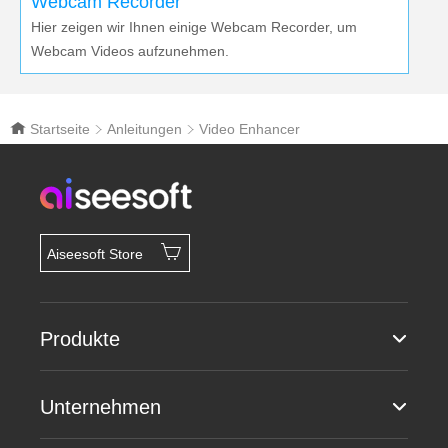
Webcam Recorder
Hier zeigen wir Ihnen einige Webcam Recorder, um
Webcam Videos aufzunehmen.
Startseite
Anleitungen
Video Enhancer
Aiseesoft Store
Produkte
Unternehmen