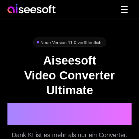
☰
Neue Version 11.0 veröffentlicht
Aiseesoft
Video Converter
Ultimate
All-in-One KI Video-Enhancer & -
Converter
Dank KI ist es mehr als nur ein Converter.