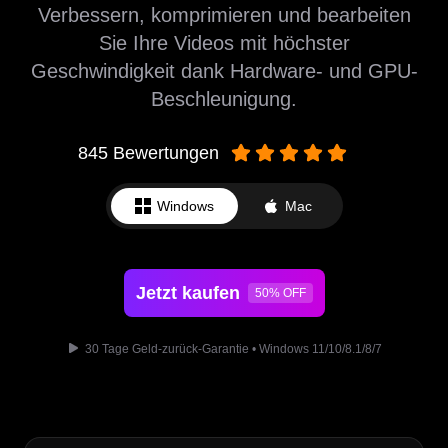
Verbessern, komprimieren und bearbeiten
Sie Ihre Videos mit höchster
Geschwindigkeit dank Hardware- und GPU-
Beschleunigung.
845 Bewertungen
Windows
Mac
Jetzt kaufen
50% OFF
30 Tage Geld-zurück-Garantie • Windows 11/10/8.1/8/7