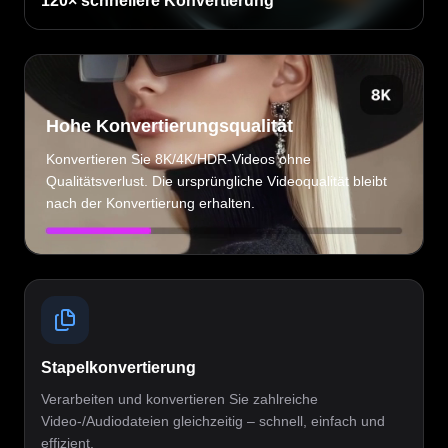
120× schnellere Konvertierung
Hohe Konvertierungsqualität
Konvertieren Sie 8K/4K/HDR-Videos ohne
Qualitätsverlust. Die ursprüngliche Videoqualität bleibt
nach der Konvertierung erhalten.
Stapelkonvertierung
Verarbeiten und konvertieren Sie zahlreiche
Video-/Audiodateien gleichzeitig – schnell, einfach und
effizient.