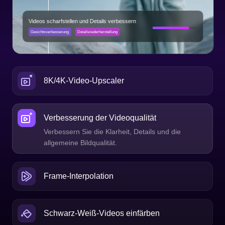
8K/4K-Video-Upscaler
Verbesserung der Videoqualität
Frame-Interpolation
Fügen Sie automatisch Frames hinzu, um Videos
flüssiger und stabiler zu machen.
Schwarz-Weiß-Videos einfärben