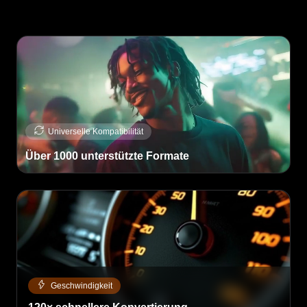
Erhöhen Sie die Video-FPS um das 2- oder 4-fache
60 FPS
120 FPS
240 FPS
Universelle Kompatibilität
Über 1000 unterstützte Formate
Geschwindigkeit