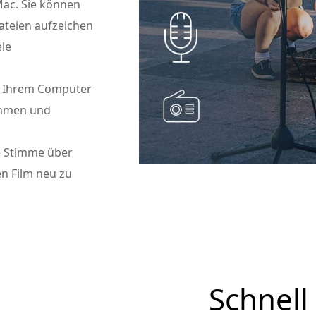
ac. Sie können
dateien aufzeichen
le
uf Ihrem Computer
nehmen und
e Stimme über
en Film neu zu
Schnell