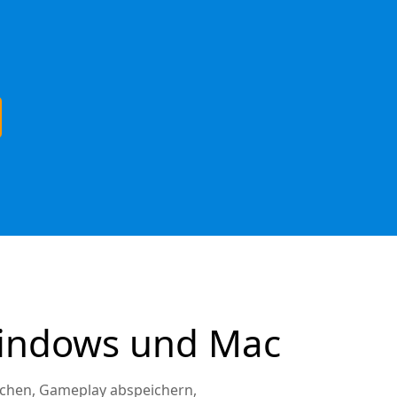
Windows und Mac
chen, Gameplay abspeichern,