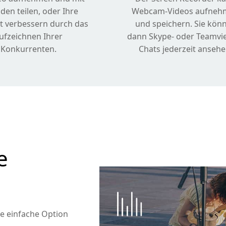
den teilen, oder Ihre
Webcam-Videos aufneh
it verbessern durch das
und speichern. Sie kön
ufzeichnen Ihrer
dann Skype- oder Teamvi
Konkurrenten.
Chats jederzeit ansehe
e
ne einfache Option