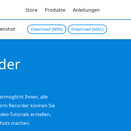
Store
Produkte
Anleitungen
eenshot
Download (WIN)
Download (MAC)
der
rmöglicht Ihnen, alle
hirm Recorder können Sie
eo-Tutorials erstellen,
shots machen.