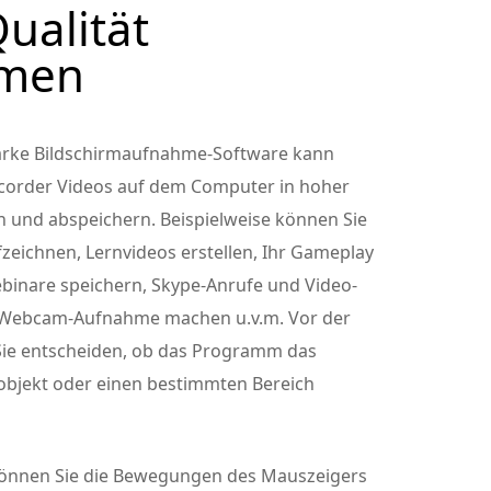
ualität
hmen
starke Bildschirmaufnahme-Software kann
ecorder Videos auf dem Computer in hoher
n und abspeichern. Beispielweise können Sie
eichnen, Lernvideos erstellen, Ihr Gameplay
ebinare speichern, Skype-Anrufe und Video-
 Webcam-Aufnahme machen u.v.m. Vor der
ie entscheiden, ob das Programm das
erobjekt oder einen bestimmten Bereich
önnen Sie die Bewegungen des Mauszeigers