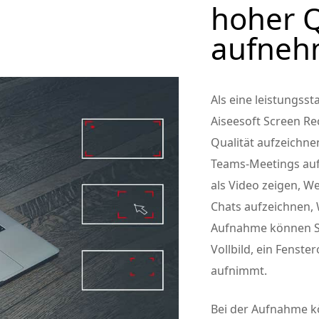
hoher Q
aufne
Als eine leistungs
Aiseesoft Screen R
Qualität aufzeichne
Teams-Meetings aufz
als Video zeigen, W
Chats aufzeichnen,
Aufnahme können S
Vollbild, ein Fenst
aufnimmt.
Bei der Aufnahme k