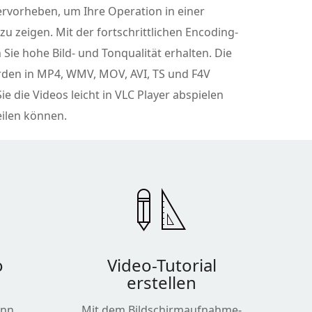
rvorheben, um Ihre Operation in einer
zu zeigen. Mit der fortschrittlichen Encoding-
Sie hohe Bild- und Tonqualität erhalten. Die
en in MP4, WMV, MOV, AVI, TS und F4V
ie die Videos leicht in VLC Player abspielen
ilen können.
o
Video-Tutorial
erstellen
ann
Mit dem Bildschirmaufnahme-