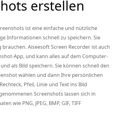
hots erstellen
reenshots ist eine einfache und nützliche
e Informationen schnell zu speichern. Sie
 brauchen. Aiseesoft Screen Recorder ist auch
enshot-App, und kann alles auf dem Computer-
 und als Bild speichern. Sie können schnell den
reenshot wählen und dann Ihre persönlichen
echteck, Pfeil, Linie und Text ins Bild
fgenommenen Screenshots lassen sich in
ten wie PNG, JPEG, BMP, GIF, TIFF