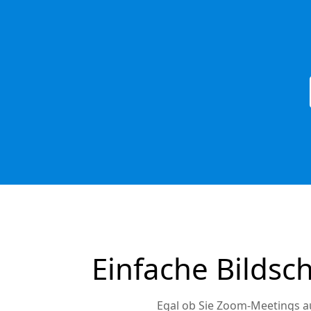
Einfache Bilds
Egal ob Sie Zoom-Meetings 