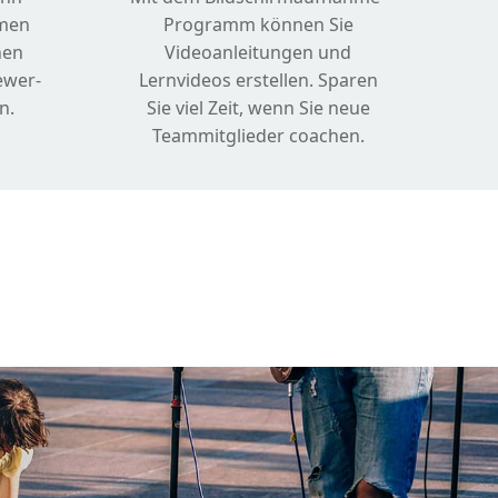
men
Programm können Sie
nen
Videoanleitungen und
ewer-
Lernvideos erstellen. Sparen
n.
Sie viel Zeit, wenn Sie neue
Teammitglieder coachen.