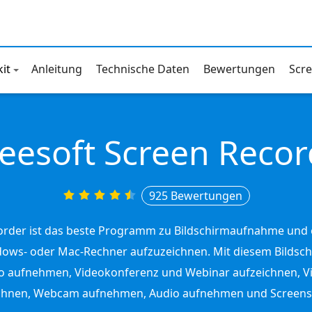
it
Anleitung
Technische Daten
Bewertungen
Scr
seesoft Screen Recor
925 Bewertungen
order ist das beste Programm zu Bildschirmaufnahme und e
dows- oder Mac-Rechner aufzuzeichnen. Mit diesem Bildsc
eo aufnehmen, Videokonferenz und Webinar aufzeichnen, Vid
ichnen, Webcam aufnehmen, Audio aufnehmen und Screen