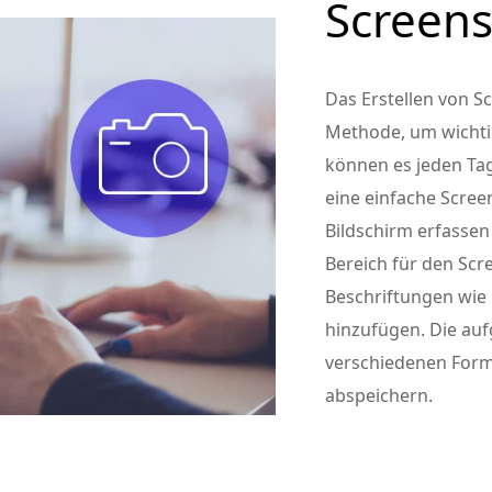
Screens
Das Erstellen von Sc
Methode, um wichtig
können es jeden Tag
eine einfache Scre
Bildschirm erfassen
Bereich für den Sc
Beschriftungen wie R
hinzufügen. Die au
verschiedenen Forma
abspeichern.