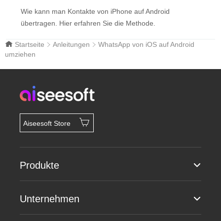
Wie kann man Kontakte von iPhone auf Android
übertragen. Hier erfahren Sie die Methode.
Startseite
Anleitungen
WhatsApp von iOS auf Android
umziehen
Aiseesoft Store
Produkte
Unternehmen