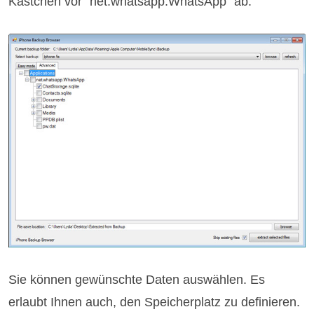
Kästchen vor "net.whatsapp.WhatsApp" ab.
Sie können gewünschte Daten auswählen. Es
erlaubt Ihnen auch, den Speicherplatz zu definieren.