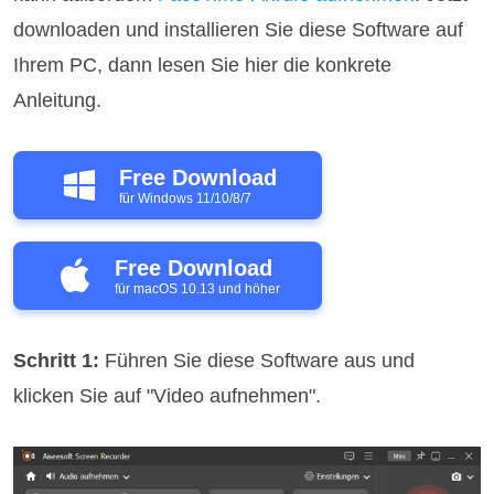
downloaden und installieren Sie diese Software auf
Ihrem PC, dann lesen Sie hier die konkrete
Anleitung.
Free Download
für Windows 11/10/8/7
Free Download
für macOS 10.13 und höher
Schritt 1:
Führen Sie diese Software aus und
klicken Sie auf "Video aufnehmen".