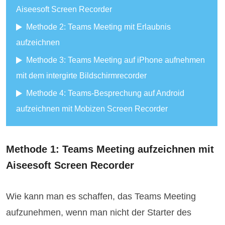
Aiseesoft Screen Recorder
Methode 2: Teams Meeting mit Erlaubnis
aufzeichnen
Methode 3: Teams Meeting auf iPhone aufnehmen
mit dem intergirte Bildschirmrecorder
Methode 4: Teams-Besprechung auf Android
aufzeichnen mit Mobizen Screen Recorder
Methode 1: Teams Meeting aufzeichnen mit
Aiseesoft Screen Recorder
Wie kann man es schaffen, das Teams Meeting
aufzunehmen, wenn man nicht der Starter des