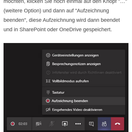
möchten, klicken Sie noch einmal auf den Knopf "…"
(weitere Option) und dann auf "Aufzeichnung
beenden", diese Aufzeichnung wird dann beendet
und in SharePoint oder OneDrive gespeichert.