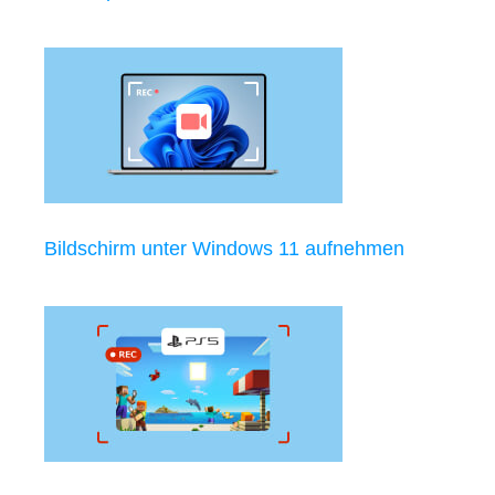
Bildschirm unter Windows 11 aufnehmen