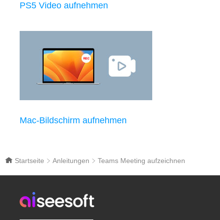
PS5 Video aufnehmen
Mac-Bildschirm aufnehmen
Startseite
Anleitungen
Teams Meeting aufzeichnen