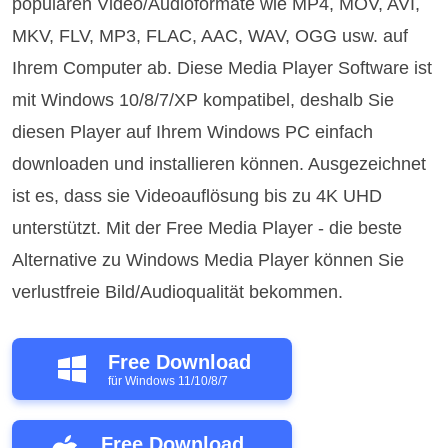
populären Video/Audioformate wie MP4, MOV, AVI,
MKV, FLV, MP3, FLAC, AAC, WAV, OGG usw. auf
Ihrem Computer ab. Diese Media Player Software ist
mit Windows 10/8/7/XP kompatibel, deshalb Sie
diesen Player auf Ihrem Windows PC einfach
downloaden und installieren können. Ausgezeichnet
ist es, dass sie Videoauflösung bis zu 4K UHD
unterstützt. Mit der Free Media Player - die beste
Alternative zu Windows Media Player können Sie
verlustfreie Bild/Audioqualität bekommen.
Free Download
für Windows 11/10/8/7
Free Download