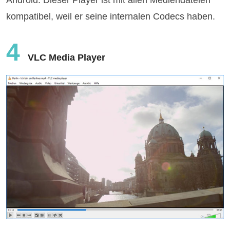
Android. Dieser Player ist mit allen Mediendateien
kompatibel, weil er seine internalen Codecs haben.
4
VLC Media Player