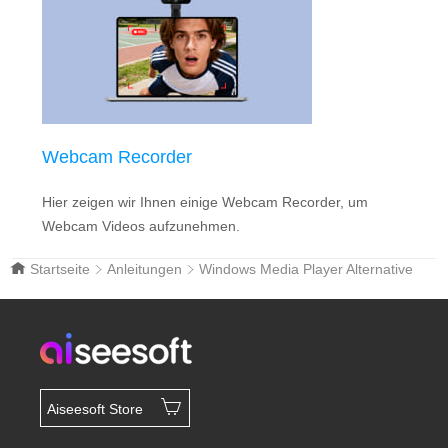
Webcam Recorder
Hier zeigen wir Ihnen einige Webcam Recorder, um
Webcam Videos aufzunehmen.
Startseite
Anleitungen
Windows Media Player Alternative
Aiseesoft Store