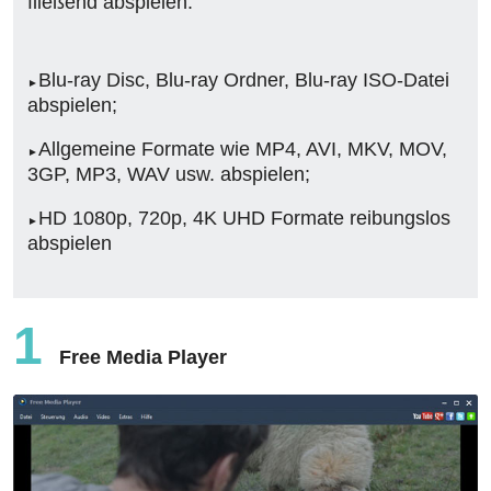
fließend abspielen.
Blu-ray Disc, Blu-ray Ordner, Blu-ray ISO-Datei
abspielen;
Allgemeine Formate wie MP4, AVI, MKV, MOV,
3GP, MP3, WAV usw. abspielen;
HD 1080p, 720p, 4K UHD Formate reibungslos
abspielen
1
Free Media Player