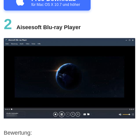
für Mac OS X 10.7 und höher
2
Aiseesoft Blu-ray Player
Bewertung: