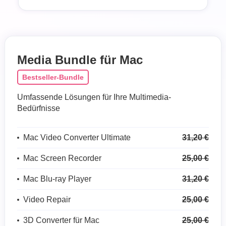
Media Bundle für Mac
Bestseller-Bundle
Umfassende Lösungen für Ihre Multimedia-
Bedürfnisse
Mac Video Converter Ultimate
31,20 €
Mac Screen Recorder
25,00 €
Mac Blu-ray Player
31,20 €
Video Repair
25,00 €
3D Converter für Mac
25,00 €