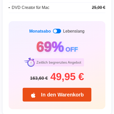
DVD Creator für Mac
25,00 €
Monatsabo
Lebenslang
69%
OFF
Zeitlich begrenztes Angebot
49,95 €
163,60 €
In den Warenkorb