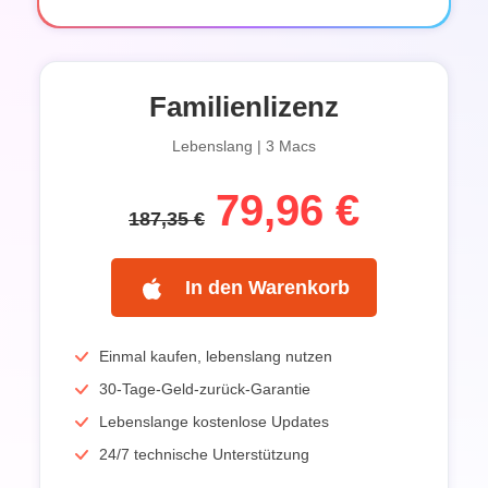
Familienlizenz
Lebenslang | 3 Macs
79,96 €
187,35 €
In den Warenkorb
Einmal kaufen, lebenslang nutzen
30-Tage-Geld-zurück-Garantie
Lebenslange kostenlose Updates
24/7 technische Unterstützung