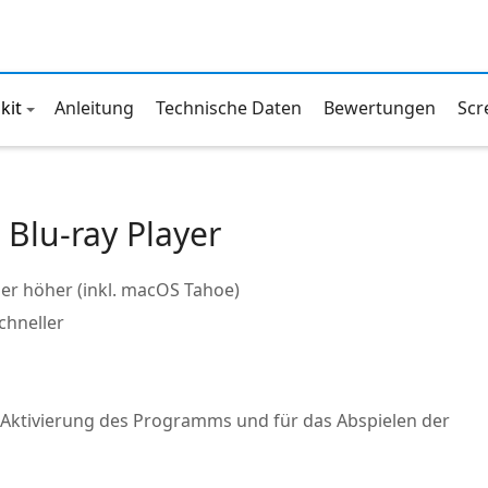
kit
Anleitung
Technische Daten
Bewertungen
Scr
Blu-ray Player
der höher (inkl. macOS Tahoe)
chneller
ie Aktivierung des Programms und für das Abspielen der