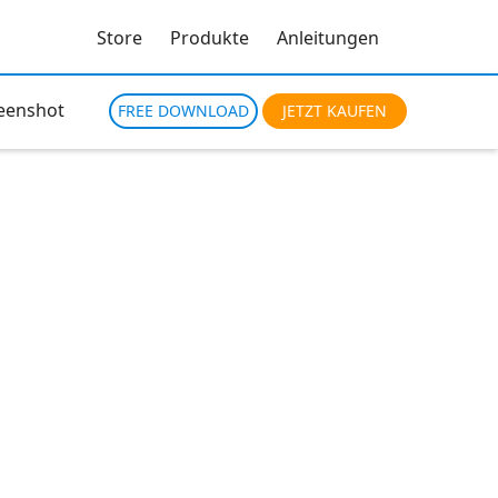
Store
Produkte
Anleitungen
eenshot
FREE DOWNLOAD
JETZT KAUFEN