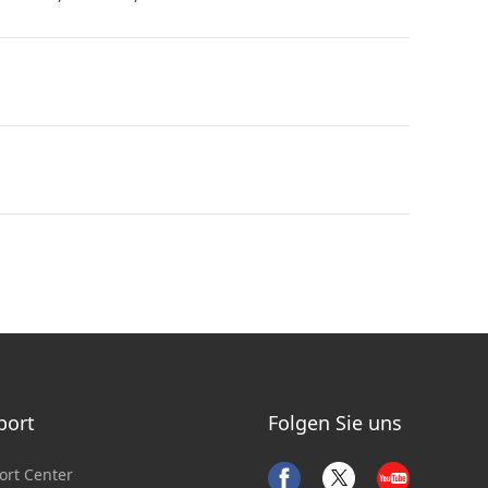
port
Folgen Sie uns
ort Center