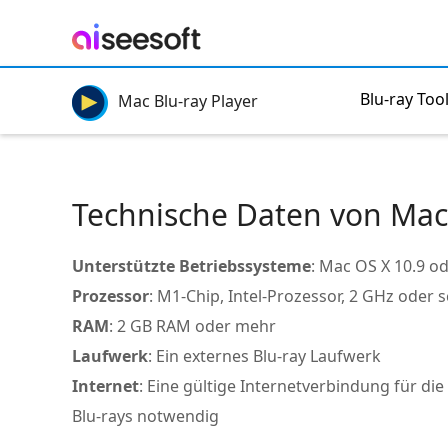
Blu-ray Tool
Mac Blu-ray Player
Technische Daten von Mac 
Unterstützte Betriebssysteme
: Mac OS X 10.9 o
Prozessor
: M1-Chip, Intel-Prozessor, 2 GHz oder s
RAM
: 2 GB RAM oder mehr
Laufwerk
: Ein externes Blu-ray Laufwerk
Internet
: Eine gültige Internetverbindung für d
Blu-rays notwendig