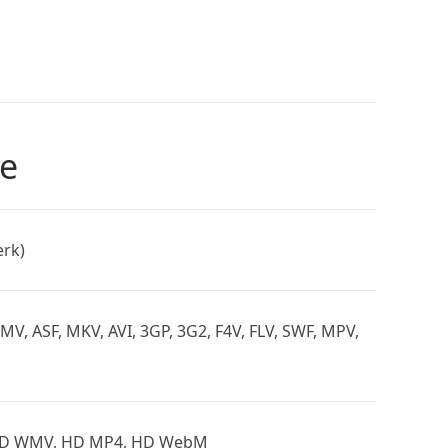
te
erk)
 ASF, MKV, AVI, 3GP, 3G2, F4V, FLV, SWF, MPV,
 HD WMV, HD MP4, HD WebM