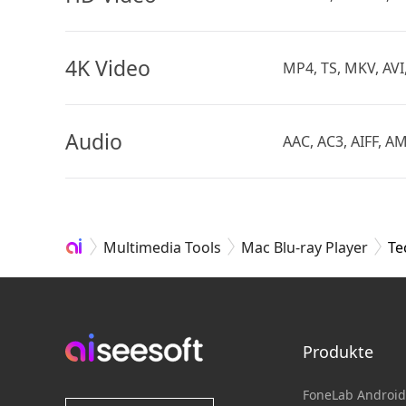
4K Video
MP4, TS, MKV, AVI
Audio
AAC, AC3, AIFF, 
Multimedia Tools
Mac Blu-ray Player
Te
Produkte
FoneLab Android