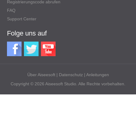
Registrierungscode abrufen
FAQ
Support Center
Folge uns auf
Über Aiseesoft
|
Datenschutz
|
Anleitungen
Copyright © 2026 Aiseesoft Studio. Alle Rechte vorbehalten.