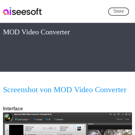
Store
MOD Video Converter
Screenshot von MOD Video Converter
Interface