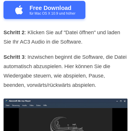
Free Download
für Mac OS X 10.9 und höher
Schritt 2
: Klicken Sie auf "Datei öffnen" und laden
Sie Ihr AC3 Audio in die Software.
Schritt 3
: Inzwischen beginnt die Software, die Datei
automatisch abzuspielen. Hier können Sie die
Wiedergabe steuern, wie abspielen, Pause,
beenden, vorwärts/rückwärts abspielen.