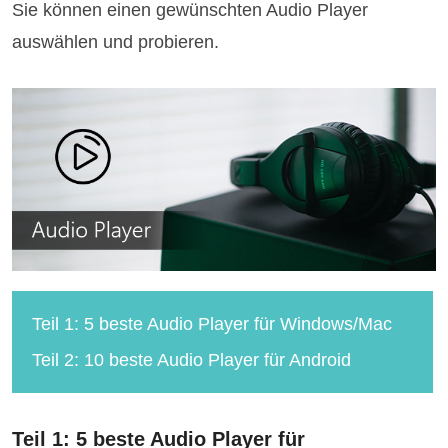
Sie können einen gewünschten Audio Player
auswählen und probieren.
Teil 1: 5 beste Audio Player für Windows/Mac
Teil 2: 10 beste Audio Player für Android
Teil 1: 5 beste Audio Player für