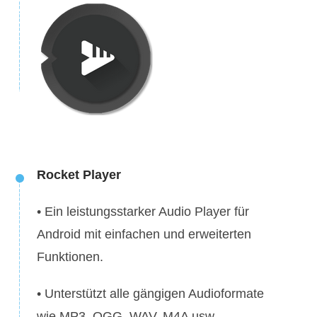
Rocket Player
• Ein leistungsstarker Audio Player für
Android mit einfachen und erweiterten
Funktionen.
• Unterstützt alle gängigen Audioformate
wie MP3, OGG, WAV, M4A usw.