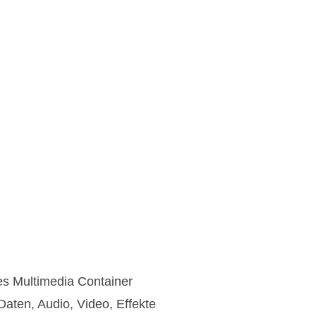
es Multimedia Container
aten, Audio, Video, Effekte