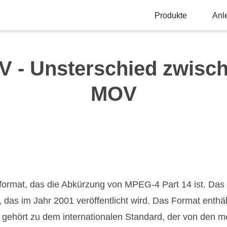
Produkte
Anl
 - Unsterschied zwisc
MOV
format, das die Abkürzung von MPEG-4 Part 14 ist. Das
as im Jahr 2001 veröffentlicht wird. Das Format enthält
s gehört zu dem internationalen Standard, der von den