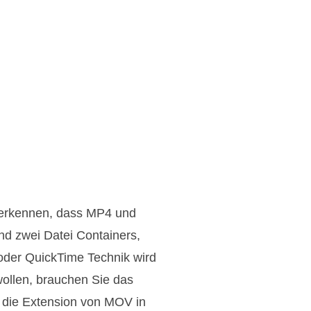
nerkennen, dass MP4 und
d zwei Datei Containers,
oder QuickTime Technik wird
llen, brauchen Sie das
 die Extension von MOV in