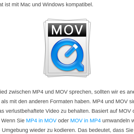
at ist mit Mac und Windows kompatibel.
ied zwischen MP4 und MOV sprechen, sollten wir es a
als mit den anderen Formaten haben. MP4 und MOV sin
s verlustbehaftete Video zu behalten. Basiert auf MOV 
t. Wenn Sie
MP4 in MOV
oder
MOV in MP4
umwandeln wo
me Umgebung wieder zu kodieren. Das bedeutet, dass Sie