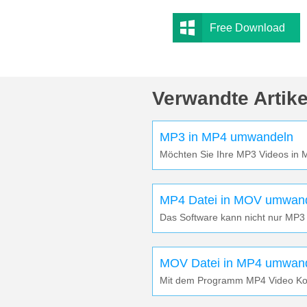
Free Download
Verwandte Artike
MP3 in MP4 umwandeln
Möchten Sie Ihre MP3 Videos in 
MP4 Datei in MOV umwan
Das Software kann nicht nur MP3
MOV Datei in MP4 umwan
Mit dem Programm MP4 Video Konv