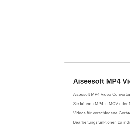
Aiseesoft MP4 Vi
Aiseesoft MP4 Video Converter
Sie können MP4 in MOV oder M
Videos für verschiedene Gerät
Bearbeitungsfunktionen zu indiv