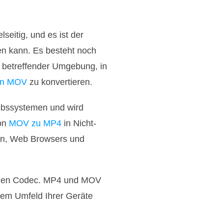
eitig, und es ist der
en kann. Es besteht noch
e betreffender Umgebung, in
in MOV
zu konvertieren.
iebssystemen und wird
von
MOV zu MP4
in Nicht-
en, Web Browsers und
ichen Codec. MP4 und MOV
em Umfeld Ihrer Geräte