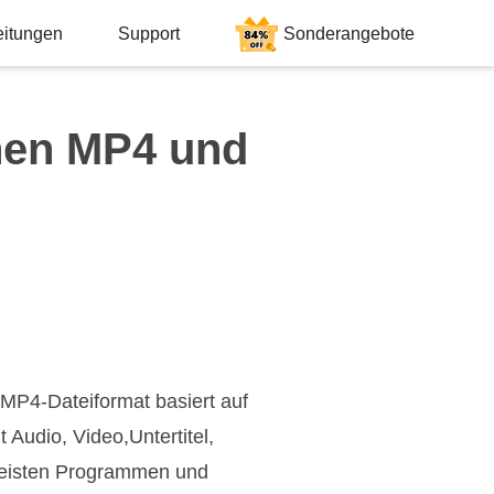
eitungen
Support
Sonderangebote
hen MP4 und
 MP4-Dateiformat basiert auf
 Audio, Video,Untertitel,
 meisten Programmen und