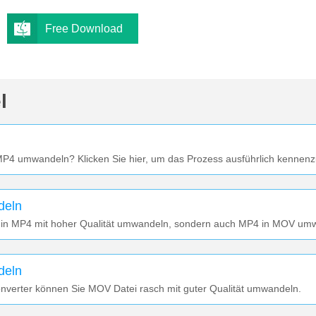
Free Download
l
MP4 umwandeln? Klicken Sie hier, um das Prozess ausführlich kennenz
deln
 in MP4 mit hoher Qualität umwandeln, sondern auch MP4 in MOV um
deln
erter können Sie MOV Datei rasch mit guter Qualität umwandeln.