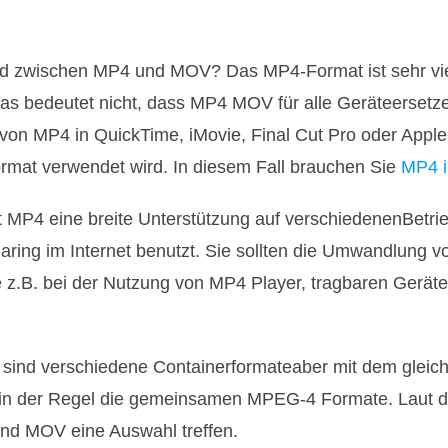
d zwischen MP4 und MOV? Das MP4-Format ist sehr viels
as bedeutet nicht, dass MP4 MOV für alle Geräteersetz
von MP4 in QuickTime, iMovie, Final Cut Pro oder Appl
rmat verwendet wird. In diesem Fall brauchen Sie
MP4 
at MP4 eine breite Unterstützung auf verschiedenenBetr
ring im Internet benutzt. Sie sollten die Umwandlung 
z.B. bei der Nutzung von MP4 Player, tragbaren Gerät
sind verschiedene Containerformateaber mit dem gle
 in der Regel die gemeinsamen MPEG-4 Formate. Laut d
nd MOV eine Auswahl treffen.