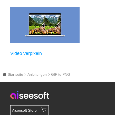
Video verpixeln
Startseite
Anleitungen
GIF to PNG
Aiseesoft Store