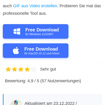
auch
GIF aus Video erstellen
. Probieren Sie mal das
professionelle Tool aus.
Free Download
für Windows 11/10/8/7
Free Download
für macOS 10.12 und höher
Sehr gut
1
2
3
4
5
Bewertung: 4,9 / 5 (57 Nutzerwertungen)
Aktualisiert am 23.12.2022 /