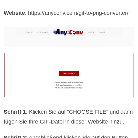
Website
: https://anyconv.com/gif-to-png-converter/
Schritt 1
: Klicken Sie auf "CHOOSE FILE" und dann
fügen Sie Ihre GIF-Datei in dieser Website hinzu.
Schritt 2
: Anschließend klicken Sie auf den Button