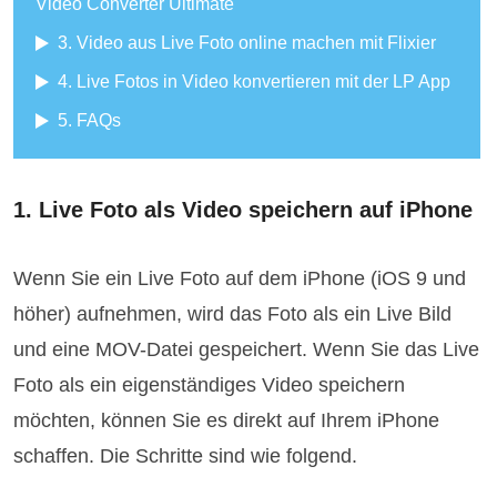
Video Converter Ultimate
3. Video aus Live Foto online machen mit Flixier
4. Live Fotos in Video konvertieren mit der LP App
5. FAQs
1. Live Foto als Video speichern auf iPhone
Wenn Sie ein Live Foto auf dem iPhone (iOS 9 und
höher) aufnehmen, wird das Foto als ein Live Bild
und eine MOV-Datei gespeichert. Wenn Sie das Live
Foto als ein eigenständiges Video speichern
möchten, können Sie es direkt auf Ihrem iPhone
schaffen. Die Schritte sind wie folgend.