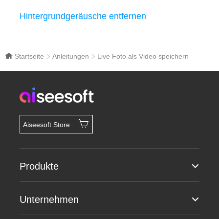
Hintergrundgeräusche entfernen
Startseite
Anleitungen
Live Foto als Video speichern
Aiseesoft Store
Produkte
Unternehmen