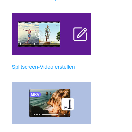
Splitscreen-Video erstellen