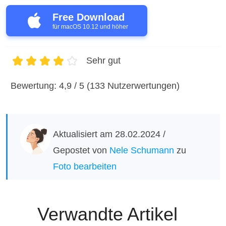
Free Download
für macOS 10.12 und höher
Sehr gut
1
2
3
4
5
Bewertung: 4,9 / 5 (133 Nutzerwertungen)
Aktualisiert am 28.02.2024 /
Gepostet von
Nele Schumann
zu
Foto bearbeiten
Verwandte Artikel