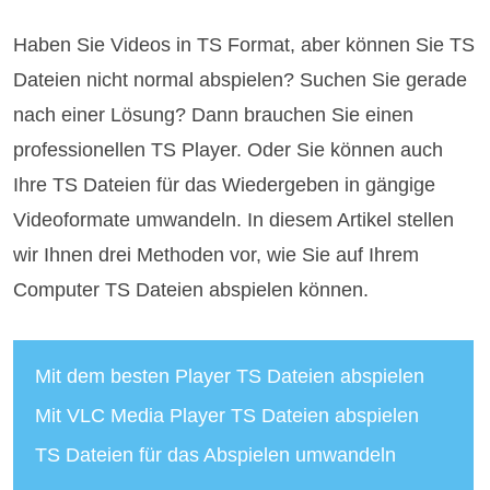
Haben Sie Videos in TS Format, aber können Sie TS
Dateien nicht normal abspielen? Suchen Sie gerade
nach einer Lösung? Dann brauchen Sie einen
professionellen TS Player. Oder Sie können auch
Ihre TS Dateien für das Wiedergeben in gängige
Videoformate umwandeln. In diesem Artikel stellen
wir Ihnen drei Methoden vor, wie Sie auf Ihrem
Computer TS Dateien abspielen können.
Mit dem besten Player TS Dateien abspielen
Mit VLC Media Player TS Dateien abspielen
TS Dateien für das Abspielen umwandeln