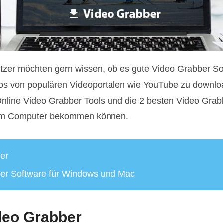
zer möchten gern wissen, ob es gute Video Grabber So
eos von populären Videoportalen wie YouTube zu downloa
nline Video Grabber Tools und die 2 besten Video Grab
rem Computer bekommen können.
er
ber Software für Windows und Mac
deo Grabber