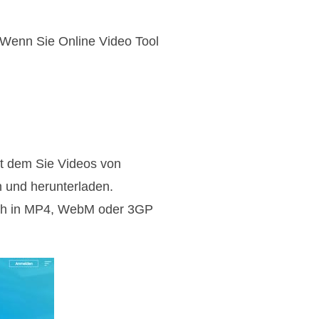
. Wenn Sie Online Video Tool
it dem Sie Videos von
 und herunterladen.
sch in MP4, WebM oder 3GP