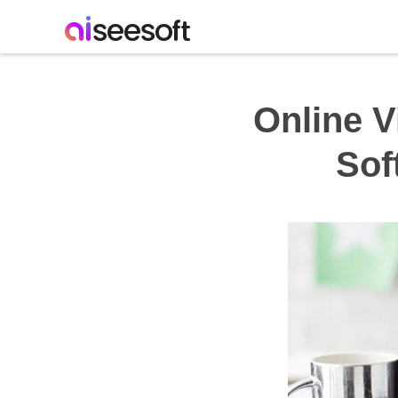
Online V
Sof