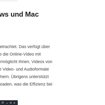
ows und Mac
etrachtet. Das verfügt über
e die Online-Video mit
rmöglicht Ihnen, Videos von
e Video- und Audioformate
rn. Übrigens unterstützt
oaden, was die Effizienz bei