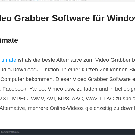
ideo Grabber Software für Wind
timate
ltimate
ist als die beste Alternative zum Video Grabber b
Audio-Download-Funktion. In einer kurzen Zeit können Si
rem Computer bekommen. Dieser Video Grabber Software e
, Facebook, Yahoo, Vimeo usw. zu laden und in beliebig
 MXF, MPEG, WMV, AVI, MP3, AAC, WAV, FLAC zu speiche
Alternative, mehrere Online-Videos gleichzeitig zu downl