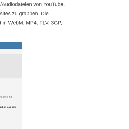
eo/Audiodateien von YouTube,
sites zu grabben. Die
d in WebM, MP4, FLV, 3GP,