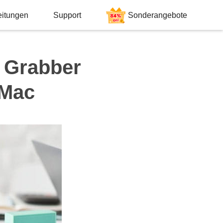
eitungen
Support
Sonderangebote
o Grabber
 Mac