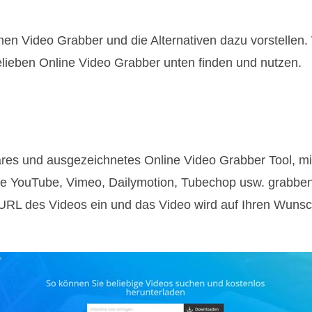
hnen Video Grabber und die Alternativen dazu vorstellen
lieben Online Video Grabber unten finden und nutzen.
äres und ausgezeichnetes Online Video Grabber Tool, m
e YouTube, Vimeo, Dailymotion, Tubechop usw. grabben
 URL des Videos ein und das Video wird auf Ihren Wun