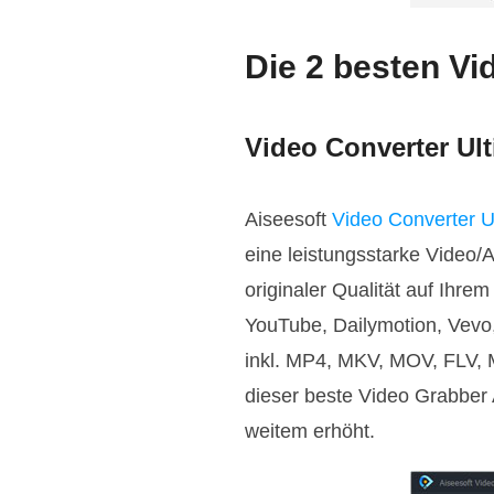
Die 2 besten V
Video Converter Ul
Aiseesoft
Video Converter U
eine leistungsstarke Video/
originaler Qualität auf Ih
YouTube, Dailymotion, Vevo
inkl. MP4, MKV, MOV, FLV,
dieser beste Video Grabber 
weitem erhöht.