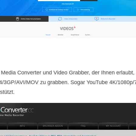
e Media Converter und Video Grabber, der Ihnen erlaubt, f
4/3GP/AVI/MOV zu grabben. Sogar YouTube 4K/1080p/7
tützt.