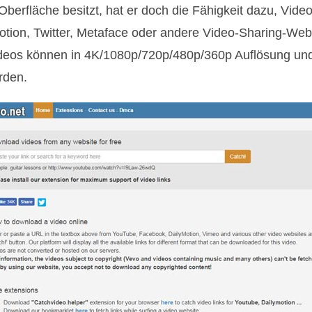
Oberfläche besitzt, hat er doch die Fähigkeit dazu, Vid
tion, Twitter, Metaface oder andere Video-Sharing-Web
ideos können in 4K/1080p/720p/480p/360p Auflösung un
rden.