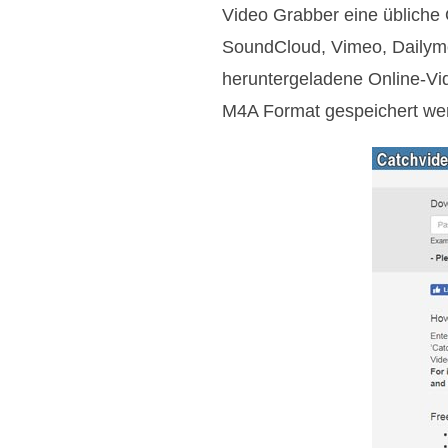
Video Grabber eine übliche 
SoundCloud, Vimeo, Dailymo
heruntergeladene Online-V
M4A Format gespeichert we