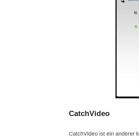
CatchVideo
CatchVideo ist ein anderer