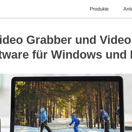
Produkte
Anl
ideo Grabber und Vide
tware für Windows und