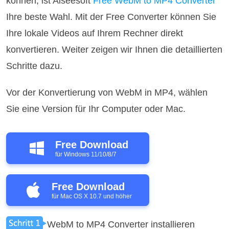
können, ist Aiseesoft
Free WebM to MP4 Converter
Ihre beste Wahl. Mit der Free Converter können Sie
Ihre lokale Videos auf Ihrem Rechner direkt
konvertieren. Weiter zeigen wir Ihnen die detaillierten
Schritte dazu.
Vor der Konvertierung von WebM in MP4, wählen
Sie eine Version für Ihr Computer oder Mac.
Free Download
für Windows 11/10/8/7
Free Download
für Mac OS X 10.7 und höher
WebM to MP4 Converter installieren