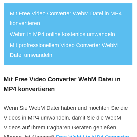
Mit Free Video Converter WebM Datei in MP4
konvertieren
Webm in MP4 online kostenlos umwandeln
Mit profressionellem Video Converter WebM
Datei umwandeln
Mit Free Video Converter WebM Datei in
MP4 konvertieren
Wenn Sie WebM Datei haben und möchten Sie die
Videos in MP4 umwandeln, damit Sie die WebM
Videos auf Ihrem tragbaren Geräten genießen