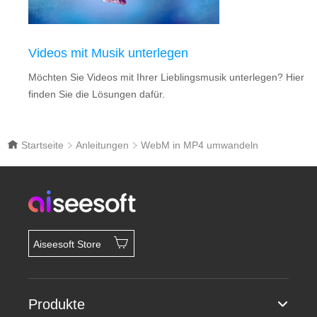
Videos mit Musik unterlegen
Möchten Sie Videos mit Ihrer Lieblingsmusik unterlegen? Hier
finden Sie die Lösungen dafür.
Startseite
Anleitungen
WebM in MP4 umwandeln
Aiseesoft Store
Produkte