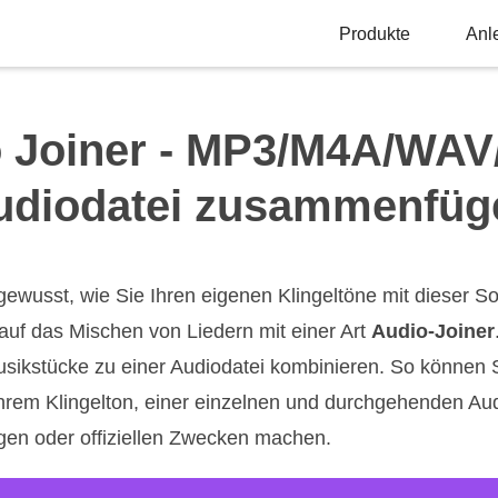
Produkte
Anl
o Joiner - MP3/M4A/WAV/
udiodatei zusammenfüg
 gewusst, wie Sie Ihren eigenen Klingeltöne mit dieser S
 auf das Mischen von Liedern mit einer Art
Audio-Joiner
sikstücke zu einer Audiodatei kombinieren. So können 
rem Klingelton, einer einzelnen und durchgehenden Au
igen oder offiziellen Zwecken machen.