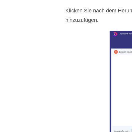
Klicken Sie nach dem Herun
hinzuzufügen.