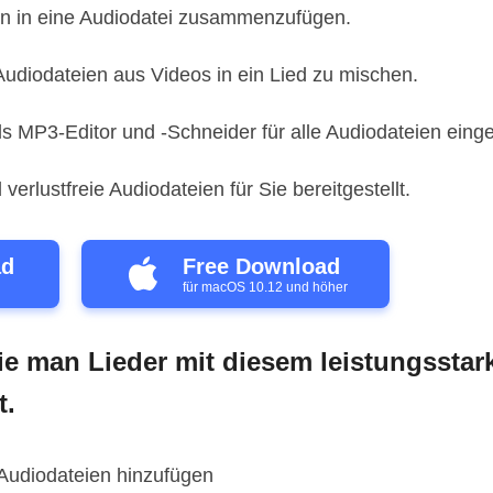
n in eine Audiodatei zusammenzufügen.
Audiodateien aus Videos in ein Lied zu mischen.
s MP3-Editor und -Schneider für alle Audiodateien eing
erlustfreie Audiodateien für Sie bereitgestellt.
ad
Free Download
für macOS 10.12 und höher
ie man Lieder mit diesem leistungsstar
t.
udiodateien hinzufügen