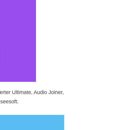
rter Ultimate, Audio Joiner,
seesoft.