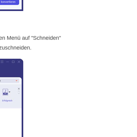
ren Menü auf "Schneiden"
zuschneiden.