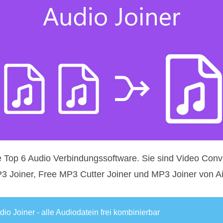
e Top 6 Audio Verbindungssoftware. Sie sind Video Conve
3 Joiner, Free MP3 Cutter Joiner und MP3 Joiner von Ai
dio Joiner - alle Audiodatein frei kombinierbar