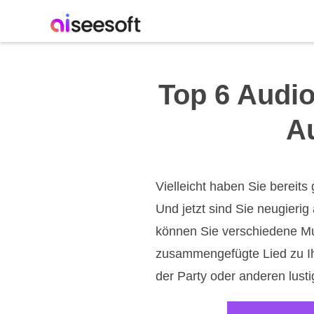
Top 6 Audi
A
Vielleicht haben Sie bereits
Und jetzt sind Sie neugierig
können Sie verschiedene Mu
zusammengefügte Lied zu Ih
der Party oder anderen lust