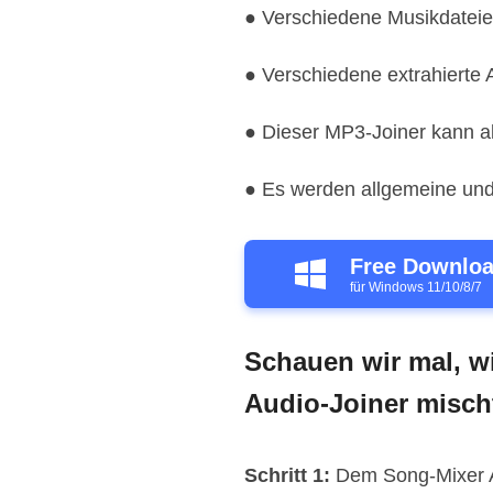
● Verschiedene Musikdateie
● Verschiedene extrahierte 
● Dieser MP3-Joiner kann al
● Es werden allgemeine und v
Free Downlo
für Windows 11/10/8/7
Schauen wir mal, w
Audio-Joiner misch
Schritt 1:
Dem Song-Mixer A