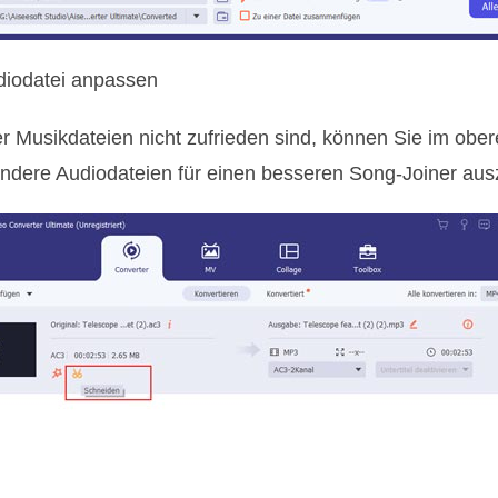
diodatei anpassen
r Musikdateien nicht zufrieden sind, können Sie im obe
dere Audiodateien für einen besseren Song-Joiner aus