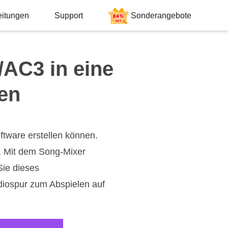
eitungen
Support
Sonderangebote
AC3 in eine
en
oftware erstellen können.
. Mit dem Song-Mixer
Sie dieses
diospur zum Abspielen auf