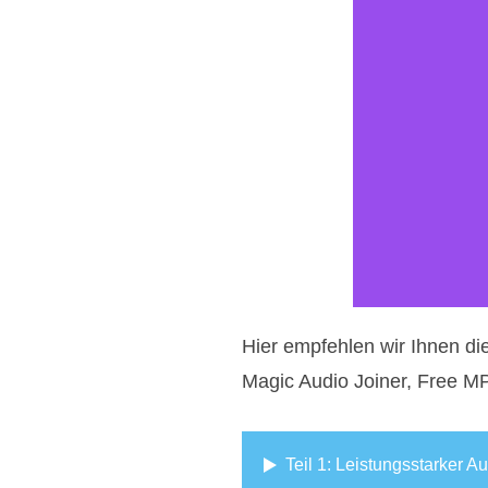
Hier empfehlen wir Ihnen di
Magic Audio Joiner, Free MP
Teil 1: Leistungsstarker Au