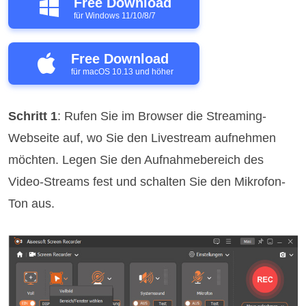
Free Download
für Windows 11/10/8/7
Free Download
für macOS 10.13 und höher
Schritt 1
: Rufen Sie im Browser die Streaming-
Webseite auf, wo Sie den Livestream aufnehmen
möchten. Legen Sie den Aufnahmebereich des
Video-Streams fest und schalten Sie den Mikrofon-
Ton aus.