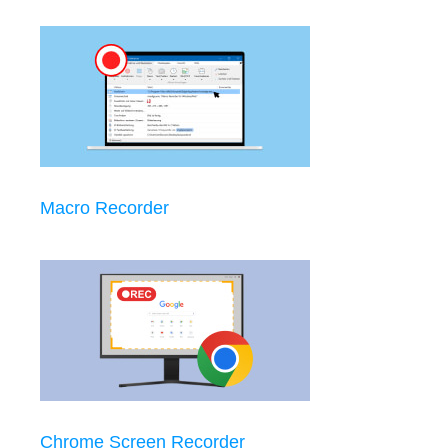
Macro Recorder
Chrome Screen Recorder