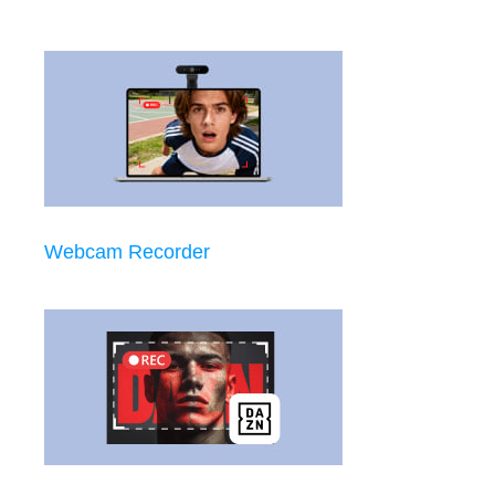
Webcam Recorder