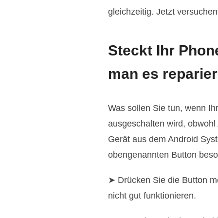
gleichzeitig. Jetzt versuch
Steckt Ihr Pho
man es reparie
Was sollen Sie tun, wenn Ih
ausgeschalten wird, obwohl A
Gerät aus dem Android Syste
obengenannten Button besond
➤ Drücken Sie die Button m
nicht gut funktionieren.