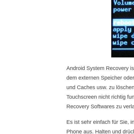
Android System Recovery ist
dem externen Speicher oder 
und Caches usw. zu löschen.
Touchscreen nicht richtig f
Recovery Softwares zu verl
Es ist sehr einfach für Sie,
Phone aus. Halten und drüc