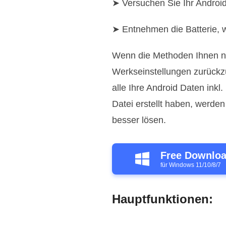
➤ Versuchen Sie Ihr Android
➤ Entnehmen die Batterie, wa
Wenn die Methoden Ihnen nic
Werkseinstellungen zurückz
alle Ihre Android Daten inkl
Datei erstellt haben, werden
besser lösen.
Free Downlo
für Windows 11/10/8/7
Hauptfunktionen: