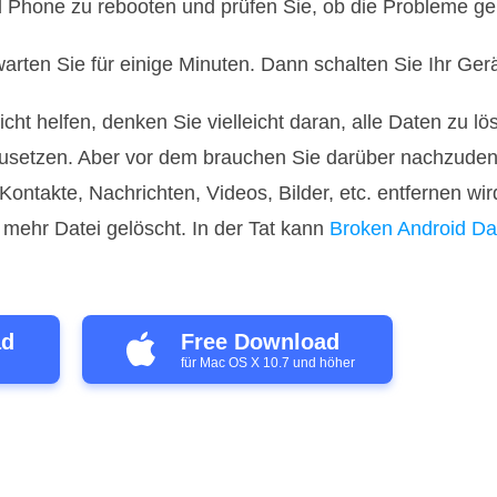
 Phone zu rebooten und prüfen Sie, ob die Probleme ge
rten Sie für einige Minuten. Dann schalten Sie Ihr Gerä
ht helfen, denken Sie vielleicht daran, alle Daten zu lö
usetzen. Aber vor dem brauchen Sie darüber nachzuden
. Kontakte, Nachrichten, Videos, Bilder, etc. entfernen w
 mehr Datei gelöscht. In der Tat kann
Broken Android Da
ad
Free Download
für Mac OS X 10.7 und höher