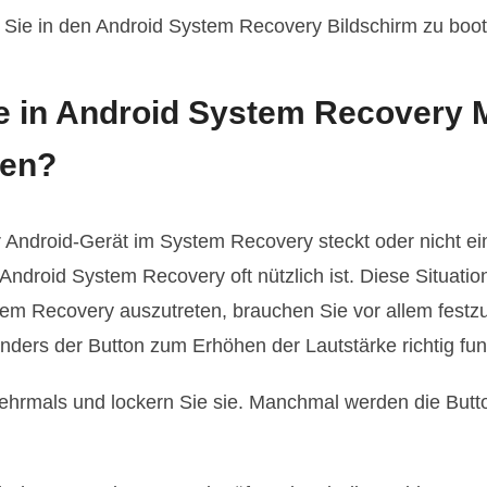
en Sie in den Android System Recovery Bildschirm zu boo
ne in Android System Recovery
ren?
r Android-Gerät im System Recovery steckt oder nicht e
ndroid System Recovery oft nützlich ist. Diese Situatio
m Recovery auszutreten, brauchen Sie vor allem festzus
ers der Button zum Erhöhen der Lautstärke richtig funk
ehrmals und lockern Sie sie. Manchmal werden die Butt