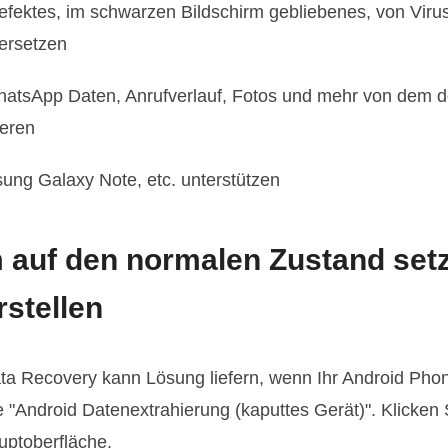
efektes, im schwarzen Bildschirm gebliebenes, von Viru
ersetzen
hatsApp Daten, Anrufverlauf, Fotos und mehr von dem 
ieren
ng Galaxy Note, etc. unterstützen
 auf den normalen Zustand set
stellen
ata Recovery kann Lösung liefern, wenn Ihr Android Pho
 "Android Datenextrahierung (kaputtes Gerät)". Klicken 
uptoberfläche.