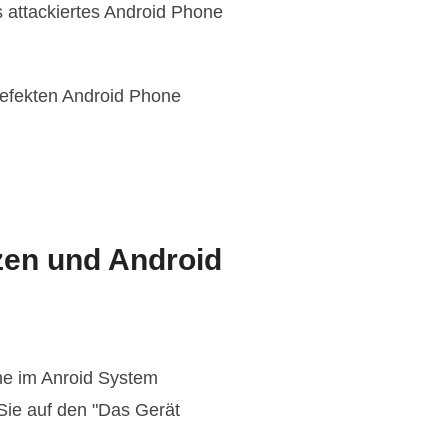
s attackiertes Android Phone
defekten Android Phone
zen und Android
ne im Anroid System
Sie auf den "Das Gerät