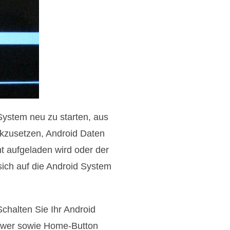
System neu zu starten, aus
ckzusetzen, Android Daten
ht aufgeladen wird oder der
sich auf die Android System
Schalten Sie Ihr Android
Power sowie Home-Button