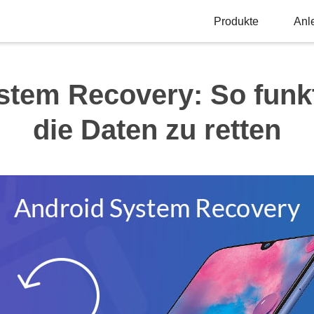
Produkte
Anl
tem Recovery: So funkt
die Daten zu retten