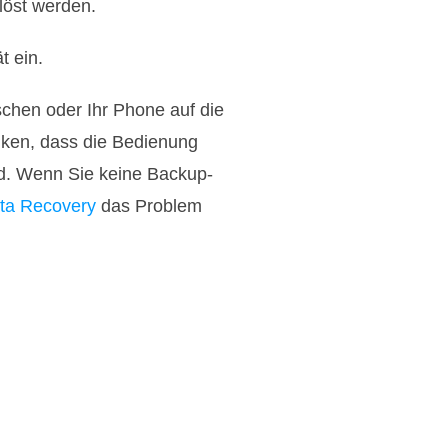
löst werden.
t ein.
schen oder Ihr Phone auf die
ken, dass die Bedienung
ird. Wenn Sie keine Backup-
ta Recovery
das Problem