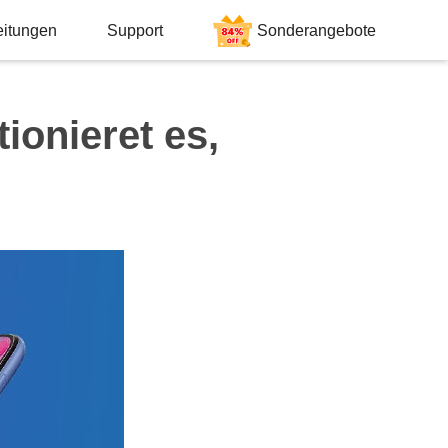
eitungen
Support
Sonderangebote
ionieret es,