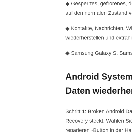
◆ Gesperrtes, gefrorenes, d
auf den normalen Zustand v
◆ Kontakte, Nachrichten, W
wiederherstellen und extrah
◆ Samsung Galaxy S, Samsu
Android System
Daten wiederher
Schritt 1: Broken Android D
Recovery steckt. Wählen Sie
reparieren"-Button in der Ha