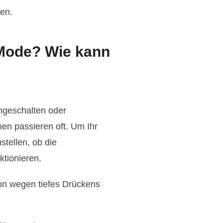
ten.
 Mode? Wie kann
ingeschalten oder
nen passieren oft. Um Ihr
tellen, ob die
tionieren.
on wegen tiefes Drückens