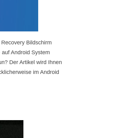
 Recovery Bildschirm
e auf Android System
n? Der Artikel wird Ihnen
cklicherweise im Android