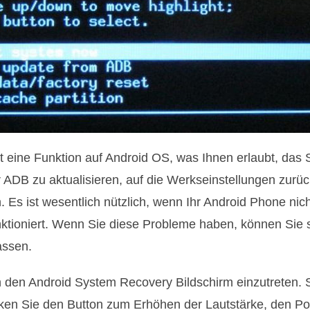
 eine Funktion auf Android OS, was Ihnen erlaubt, das 
ADB zu aktualisieren, auf die Werkseinstellungen zurü
 Es ist wesentlich nützlich, wenn Ihr Android Phone nic
unktioniert. Wenn Sie diese Probleme haben, können Sie 
assen.
 in den Android System Recovery Bildschirm einzutreten. 
ken Sie den Button zum Erhöhen der Lautstärke, den 