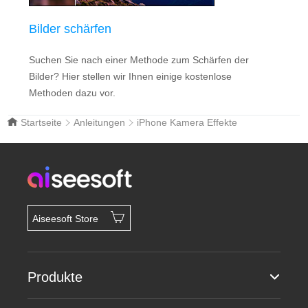
Bilder schärfen
Suchen Sie nach einer Methode zum Schärfen der
Bilder? Hier stellen wir Ihnen einige kostenlose
Methoden dazu vor.
Startseite
Anleitungen
iPhone Kamera Effekte
Aiseesoft Store
Produkte