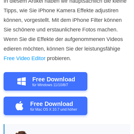
In diesem Artikel haben wir hauptsächlich die kleine
Tipps, wie Sie iPhone Kamera Effekte adjustiren
können, vorgestellt. Mit dem iPhone Filter können
Sie schönere und erstaunlichere Fotos machen.
Wenn Sie die Effekte der aufgenommenen Videos
edieren möchten, können Sie der leistungsfähige
Free Video Editor
probieren.
Free Download
für Windows 11/10/8/7
Free Download
für Mac OS X 10.7 und höher