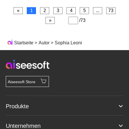
«
1
2
3
4
5
...
73
»
/73
Startseite
>
Autor
>
Sophia Leoni
Aiseesoft Store
Produkte
Unternehmen