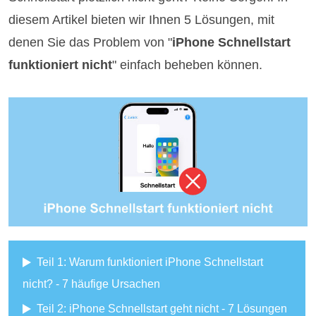
diesem Artikel bieten wir Ihnen 5 Lösungen, mit
denen Sie das Problem von "
iPhone Schnellstart
funktioniert nicht
" einfach beheben können.
Teil 1: Warum funktioniert iPhone Schnellstart
nicht? - 7 häufige Ursachen
Teil 2: iPhone Schnellstart geht nicht - 7 Lösungen