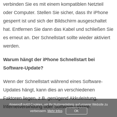
verbinden Sie es mit einem kompatiblen Netzteil
oder Computer. Stellen Sie sicher, dass Ihr iPhone
gesperrt ist und sich der Bildschirm ausgeschaltet
hat. Entfernen Sie dann das Kabel und schließen Sie
es erneut an. Der Schnellstart sollte wieder aktiviert
werden.
Warum hängt der iPhone Schnellstart bei
Software-Update?
Wenn der Schnellstart während eines Software-
Updates hängt, kann dies an verschiedenen
Faktoren liegen, z.B. genügend Akkuleistung,
Aiseesoft nutzt Cookies, um Ihr Nutzererlebnis auf unserer Website zu
Internetverbindung oder Software-Update.
verbessern.
Mehr Infos
OK