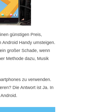
inen günstigen Preis,
n Android Handy umsteigen.
t ein großer Schade, wenn
iner Methode dazu, Musik
-Smartphones zu verwenden.
ren? Die Antwort ist Ja. In
 Android.