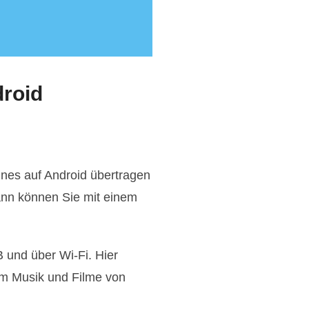
droid
unes auf Android übertragen
dann können Sie mit einem
 und über Wi-Fi. Hier
 um Musik und Filme von