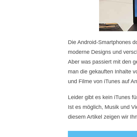
Die Android-Smartphones dom
moderne Designs und versch
Aber was passiert mit den g
man die gekauften Inhalte v
und Filme von iTunes auf An
Leider gibt es kein iTunes f
Ist es möglich, Musik und Vi
diesem Artikel zeigen wir I