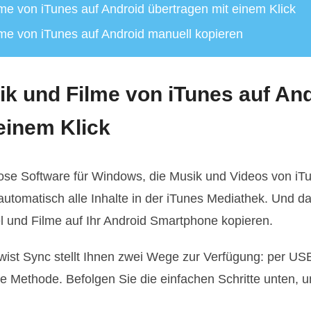
me von iTunes auf Android übertragen mit einem Klick
me von iTunes auf Android manuell kopieren
k und Filme von iTunes auf An
einem Klick
lose Software für Windows, die Musik und Videos von iT
automatisch alle Inhalte in der iTunes Mediathek. Und 
el und Filme auf Ihr Android Smartphone kopieren.
ist Sync stellt Ihnen zwei Wege zur Verfügung: per USB
te Methode. Befolgen Sie die einfachen Schritte unten,
.