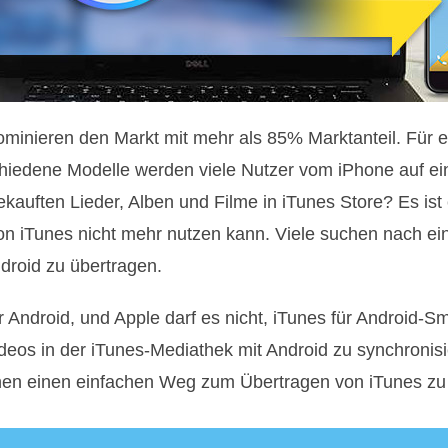
inieren den Markt mit mehr als 85% Marktanteil. Für e
iedene Modelle werden viele Nutzer vom iPhone auf ei
ekauften Lieder, Alben und Filme in iTunes Store? Es is
on iTunes nicht mehr nutzen kann. Viele suchen nach e
droid zu übertragen.
ür Android, und Apple darf es nicht, iTunes für Android
deos in der iTunes-Mediathek mit Android zu synchronisie
hnen einen einfachen Weg zum Übertragen von iTunes zu