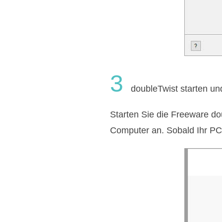
3
doubleTwist starten un
Starten Sie die Freeware d
Computer an. Sobald Ihr PC 