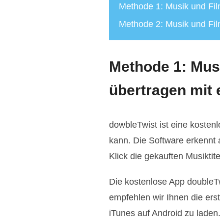
Methode 1: Musik und Fil
Methode 2: Musik und Fil
Methode 1: Musi
übertragen mit 
dowbleTwist ist eine kosten
kann. Die Software erkennt 
Klick die gekauften Musiktit
Die kostenlose App doubleTw
empfehlen wir Ihnen die ers
iTunes auf Android zu laden