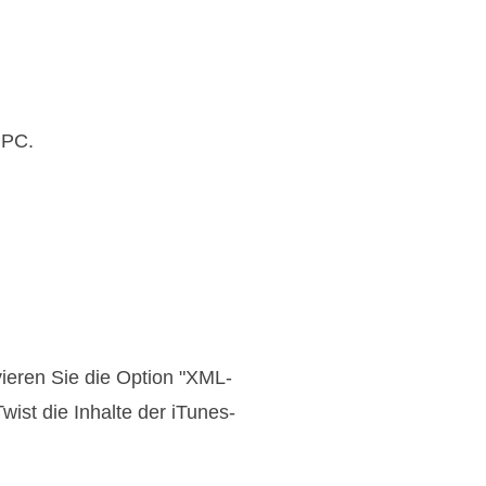
 PC.
vieren Sie die Option "XML-
ist die Inhalte der iTunes-