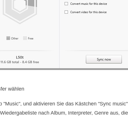
sfer wählen
b "Music", und aktivieren Sie das Kästchen "Sync music
Wiedergabeliste nach Album, Interpreter, Genre aus, die