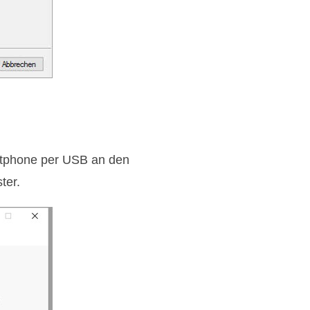
artphone per USB an den
ter.