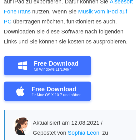
auf iPad zu exportieren. Dafür können Sie
Aiseesoft
FoneTrans
nutzen. Wenn Sie
Musik vom iPod auf
PC
übertragen möchten, funktioniert es auch.
Downloaden Sie diese Software nach folgenden
Links und Sie können sie kostenlos ausprobieren.
Free Download
für Windows 11/10/8/7
Free Download
für Mac OS X 10.7 und höher
Aktualisiert am 12.08.2021 /
Gepostet von
Sophia Leoni
zu