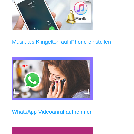
Musik als Klingelton auf iPhone einstellen
WhatsApp Videoanruf aufnehmen