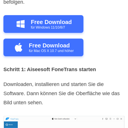
befolgen.
Free Download
für Windows 11/10/8/7
Free Download
für Mac OS X 10.7 und höher
Schritt 1: Aiseesoft FoneTrans starten
Downloaden, installieren und starten Sie die
Software. Dann können Sie die Oberfläche wie das
Bild unten sehen.