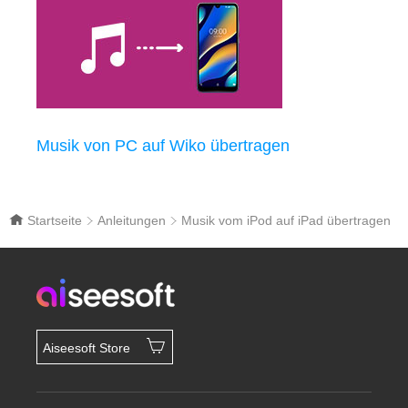
Musik von PC auf Wiko übertragen
Startseite
Anleitungen
Musik vom iPod auf iPad übertragen
Aiseesoft Store