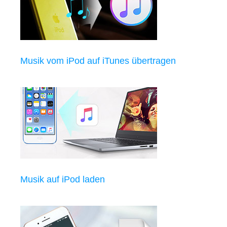
Musik vom iPod auf iTunes übertragen
Musik auf iPod laden