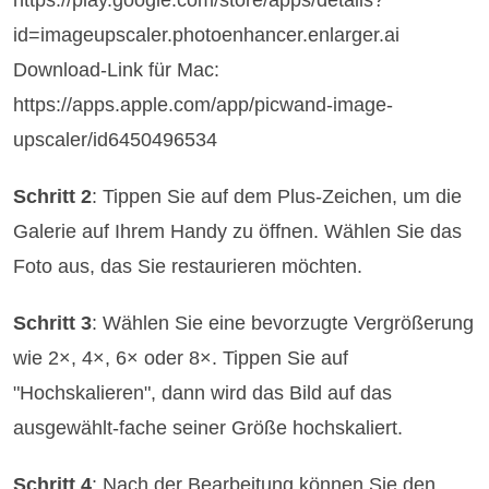
id=imageupscaler.photoenhancer.enlarger.ai
Download-Link für Mac:
https://apps.apple.com/app/picwand-image-
upscaler/id6450496534
Schritt 2
: Tippen Sie auf dem Plus-Zeichen, um die
Galerie auf Ihrem Handy zu öffnen. Wählen Sie das
Foto aus, das Sie restaurieren möchten.
Schritt 3
: Wählen Sie eine bevorzugte Vergrößerung
wie 2×, 4×, 6× oder 8×. Tippen Sie auf
"Hochskalieren", dann wird das Bild auf das
ausgewählt-fache seiner Größe hochskaliert.
Schritt 4
: Nach der Bearbeitung können Sie den