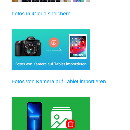
Fotos in iCloud speichern
Fotos von Kamera auf Tablet importieren