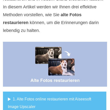
In diesem Artikel werden wir Ihnen drei effektive
Methoden vorstellen, wie Sie
alte Fotos
restaurieren
können, um die Erinnerungen darin
lebendig zu halten.
1. Alte Fotos online restaurieren mit Aiseesoft
Image Upscaler