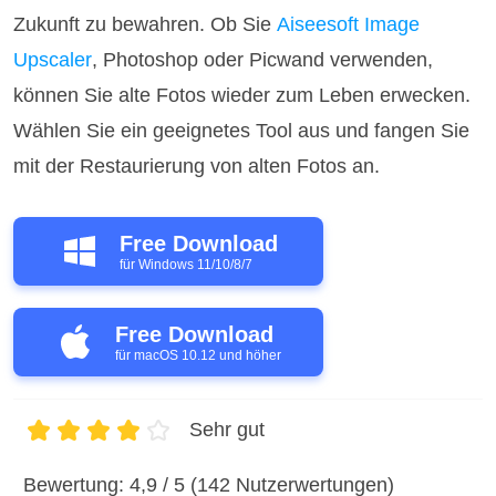
Zukunft zu bewahren. Ob Sie
Aiseesoft Image
Upscaler
, Photoshop oder Picwand verwenden,
können Sie alte Fotos wieder zum Leben erwecken.
Wählen Sie ein geeignetes Tool aus und fangen Sie
mit der Restaurierung von alten Fotos an.
Free Download
für Windows 11/10/8/7
Free Download
für macOS 10.12 und höher
Sehr gut
1
2
3
4
5
Bewertung: 4,9 / 5 (142 Nutzerwertungen)