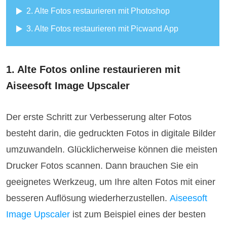
2. Alte Fotos restaurieren mit Photoshop
3. Alte Fotos restaurieren mit Picwand App
1. Alte Fotos online restaurieren mit
Aiseesoft Image Upscaler
Der erste Schritt zur Verbesserung alter Fotos
besteht darin, die gedruckten Fotos in digitale Bilder
umzuwandeln. Glücklicherweise können die meisten
Drucker Fotos scannen. Dann brauchen Sie ein
geeignetes Werkzeug, um Ihre alten Fotos mit einer
besseren Auflösung wiederherzustellen.
Aiseesoft
Image Upscaler
ist zum Beispiel eines der besten