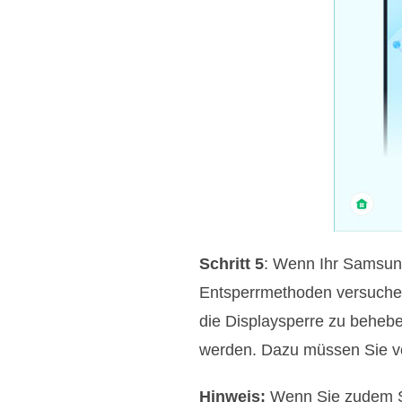
Schritt 5
: Wenn Ihr Samsung
Entsperrmethoden versuchen
die Displaysperre zu behebe
werden. Dazu müssen Sie v
Hinweis:
Wenn Sie zudem Sa