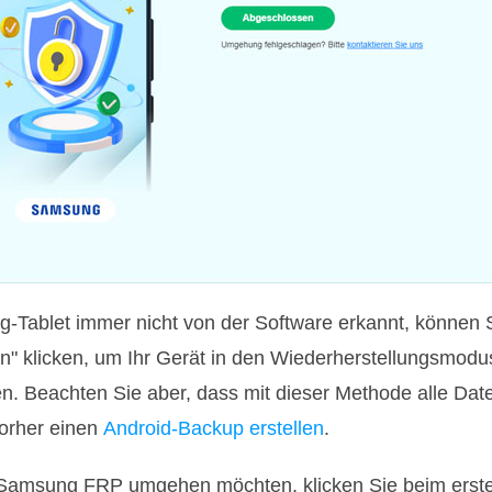
-Tablet immer nicht von der Software erkannt, können 
" klicken, um Ihr Gerät in den Wiederherstellungsmodu
n. Beachten Sie aber, dass mit dieser Methode alle Dat
orher einen
Android-Backup erstellen
.
msung FRP umgehen möchten, klicken Sie beim ersten S