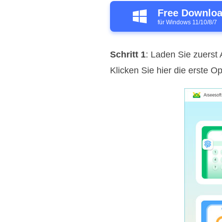
Free Downlo
für Windows 11/10/8/7
Schritt 1
: Laden Sie zuerst 
Klicken Sie hier die erste O