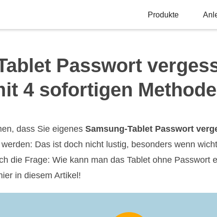
Produkte
Anl
ablet Passwort vergess
it 4 sofortigen Method
en, dass Sie eigenes
Samsung-Tablet Passwort verg
werden: Das ist doch nicht lustig, besonders wenn wicht
 sich die Frage: Wie kann man das Tablet ohne Passwort 
er in diesem Artikel!