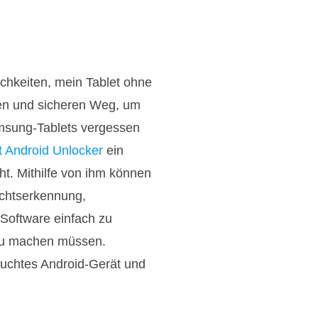
chkeiten, mein Tablet ohne
gen und sicheren Weg, um
msung-Tablets vergessen
t Android Unlocker
ein
ht. Mithilfe von ihm können
chtserkennung,
Software einfach zu
azu machen müssen.
rauchtes Android-Gerät und