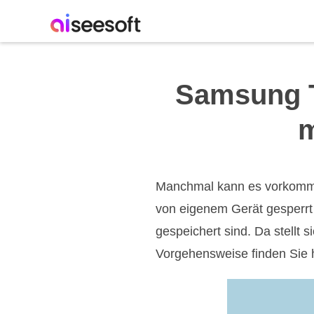
Samsung T
m
Manchmal kann es vorkomm
von eigenem Gerät gesperrt 
gespeichert sind. Da stellt
Vorgehensweise finden Sie hi