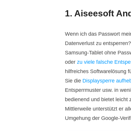
1. Aiseesoft An
Wenn ich das Passwort mein
Datenverlust zu entsperren
Samsung-Tablet ohne Passwo
oder
zu viele falsche Ents
hilfreiches Softwarelösung 
Sie die
Displaysperre aufhe
Entsperrmuster usw. in wen
bedienend und bietet leich
Mittlerweile unterstützt er 
Umgehung der Google-Verifiz