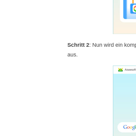
Schritt 2
: Nun wird ein kom
aus.