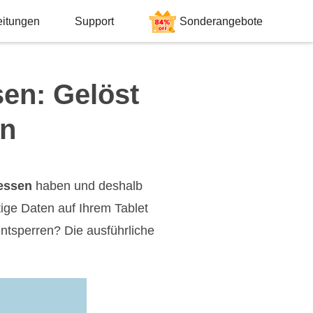
eitungen
Support
Sonderangebote
en: Gelöst
en
essen
haben und deshalb
ige Daten auf Ihrem Tablet
entsperren? Die ausführliche