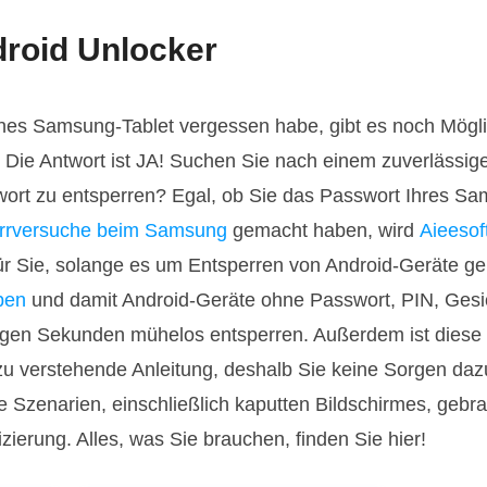
droid Unlocker
es Samsung-Tablet vergessen habe, gibt es noch Mögli
? Die Antwort ist JA! Suchen Sie nach einem zuverlässi
rt zu entsperren? Egal, ob Sie das Passwort Ihres Sa
perrversuche beim Samsung
gemacht haben, wird
Aieesof
für Sie, solange es um Entsperren von Android-Geräte ge
ben
und damit Android-Geräte ohne Passwort, PIN, Gesi
igen Sekunden mühelos entsperren. Außerdem ist diese 
t zu verstehende Anleitung, deshalb Sie keine Sorgen d
alle Szenarien, einschließlich kaputten Bildschirmes, geb
ierung. Alles, was Sie brauchen, finden Sie hier!