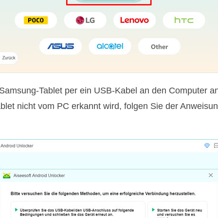
r Samsung-Tablet per ein USB-Kabel an den Computer an
let nicht vom PC erkannt wird, folgen Sie der Anweisun