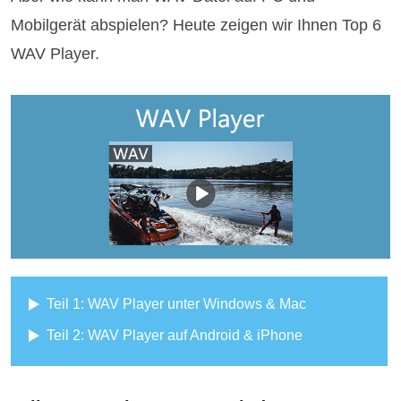
Mobilgerät abspielen? Heute zeigen wir Ihnen Top 6
WAV Player.
Teil 1: WAV Player unter Windows & Mac
Teil 2: WAV Player auf Android & iPhone