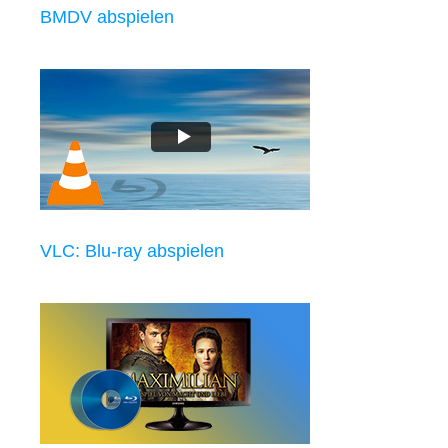
BMDV abspielen
VLC: Blu-ray abspielen