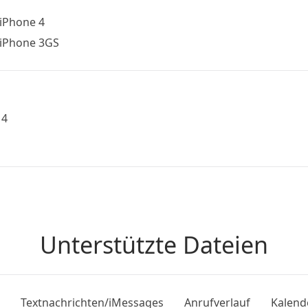
iPhone 4
iPhone 3GS
 4
Unterstützte Dateien
Textnachrichten/iMessages
Anrufverlauf
Kalend