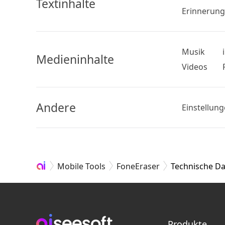
Textinhalte
Erinnerung
Musik
Medieninhalte
Videos
Andere
Einstellung
Mobile Tools
FoneEraser
Technische D
Produkte