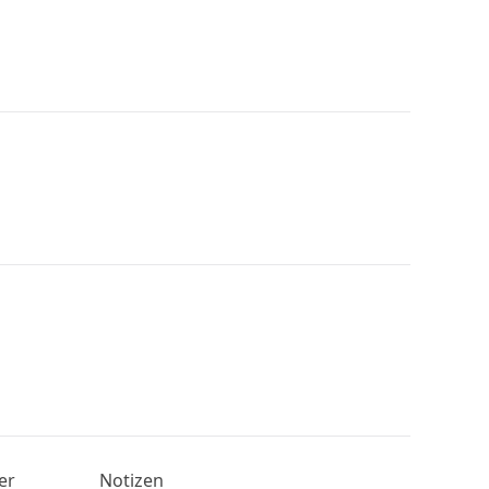
er
Notizen