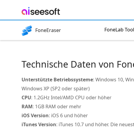
FoneLab Tool
FoneEraser
Technische Daten von Fon
Unterstützte Betriebssysteme
: Windows 10, Wi
Windows XP (SP2 oder später)
CPU
: 1.2GHz Intel/AMD CPU oder höher
RAM
: 1GB RAM oder mehr
iOS Version
: iOS 6 und höher
iTunes Version
: iTunes 10.7 und höher. Die neue