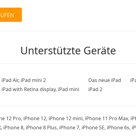
AUFEN
Unterstützte Geräte
iPad Air, iPad mini 2
Das neue iPad
iP
iPad with Retina display, iPad mini
iPad 2
e 12 Pro, iPhone 12, iPhone 12 mini, iPhone 11 Pro Max, iP
, iPhone 8, iPhone 8 Plus, iPhone 7, iPhone SE, iPhone 6s, i