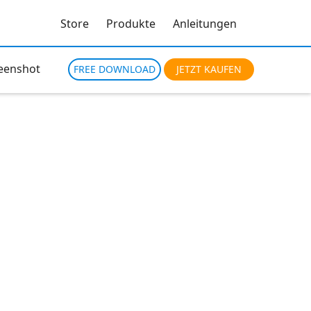
Store
Produkte
Anleitungen
eenshot
FREE DOWNLOAD
JETZT KAUFEN