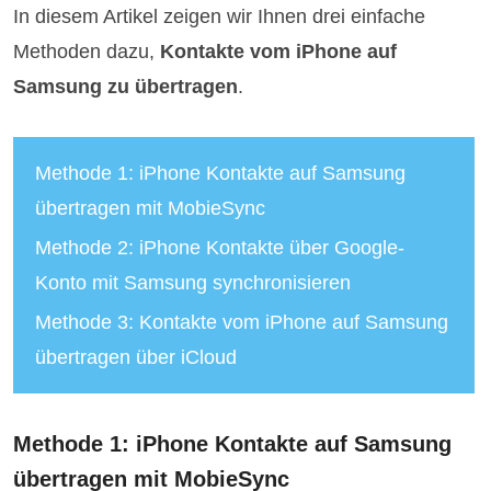
In diesem Artikel zeigen wir Ihnen drei einfache
Methoden dazu,
Kontakte vom iPhone auf
Samsung zu übertragen
.
Methode 1: iPhone Kontakte auf Samsung
übertragen mit MobieSync
Methode 2: iPhone Kontakte über Google-
Konto mit Samsung synchronisieren
Methode 3: Kontakte vom iPhone auf Samsung
übertragen über iCloud
Methode 1: iPhone Kontakte auf Samsung
übertragen mit MobieSync