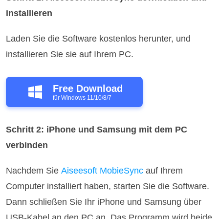
installieren
Laden Sie die Software kostenlos herunter, und
installieren Sie sie auf Ihrem PC.
Free Download
für Windows 11/10/8/7
Schritt 2: iPhone und Samsung mit dem PC
verbinden
Nachdem Sie
Aiseesoft MobieSync
auf Ihrem
Computer installiert haben, starten Sie die Software.
Dann schließen Sie Ihr iPhone und Samsung über
USB-Kabel an den PC an. Das Programm wird beide