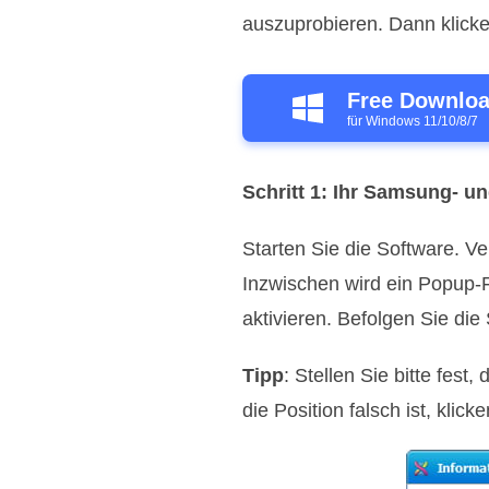
auszuprobieren. Dann klicke
Free Downlo
für Windows 11/10/8/7
Schritt 1: Ihr Samsung- 
Starten Sie die Software. 
Inzwischen wird ein Popup-
aktivieren. Befolgen Sie die 
Tipp
: Stellen Sie bitte fe
die Position falsch ist, kli