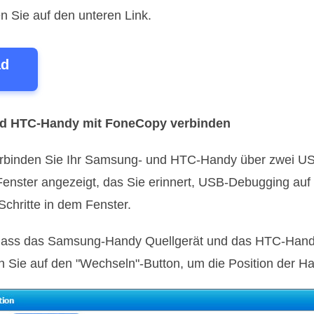
n Sie auf den unteren Link.
ad
und HTC-Handy mit FoneCopy verbinden
Verbinden Sie Ihr Samsung- und HTC-Handy über zwei U
Fenster angezeigt, das Sie erinnert, USB-Debugging au
Schritte in dem Fenster.
st, dass das Samsung-Handy Quellgerät und das HTC-Handy
cken Sie auf den "Wechseln"-Button, um die Position der 