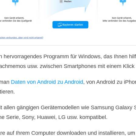
in hervorragendes Programm für Windows, das Ihnen hilft
rachmemos usw. zwischen Smartphones mit einem Klick 
 man
Daten von Android zu Android
, von Android zu iPho
ieren.
mit allen gängigen Gerätemodellen wie Samsung Galaxy 
ne Serie, Sony, Huawei, LG usw. kompatibel.
are auf Ihrem Computer downloaden und installieren, um 