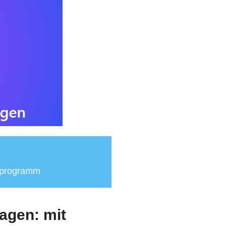
sprogramm
agen: mit