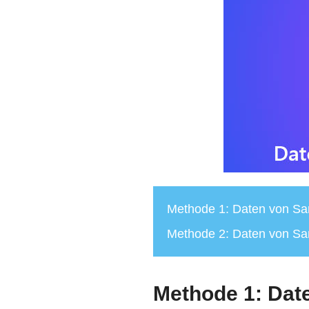
Methode 1: Daten von Sa
Methode 2: Daten von S
Methode 1: Dat