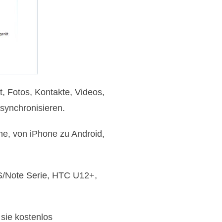
, Fotos, Kontakte, Videos,
synchronisieren.
ne, von iPhone zu Android,
S/Note Serie, HTC U12+,
sie kostenlos