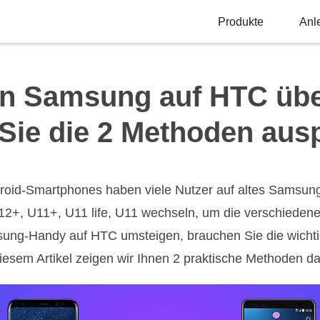
Produkte
Anl
n Samsung auf HTC übe
Sie die 2 Methoden ausp
droid-Smartphones haben viele Nutzer auf altes Samsung
+, U11+, U11 life, U11 wechseln, um die verschiedene
sung-Handy auf HTC umsteigen, brauchen Sie die wicht
iesem Artikel zeigen wir Ihnen 2 praktische Methoden d