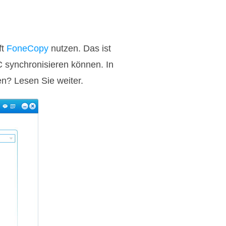
ft
FoneCopy
nutzen. Das ist
synchronisieren können. In
en? Lesen Sie weiter.