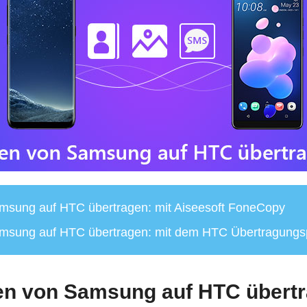
msung auf HTC übertragen: mit Aiseesoft FoneCopy
amsung auf HTC übertragen: mit dem HTC Übertragung
en von Samsung auf HTC übertr