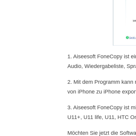
1. Aiseesoft FoneCopy ist e
Audio, Wiedergabeliste, Sp
2. Mit dem Programm kann
von iPhone zu iPhone export
3. Aiseesoft FoneCopy ist 
U11+, U11 life, U11, HTC O
Möchten Sie jetzt die Softw