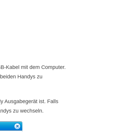
SB-Kabel mit dem Computer.
f beiden Handys zu
 Ausgabegerät ist. Falls
Handys zu wechseln.