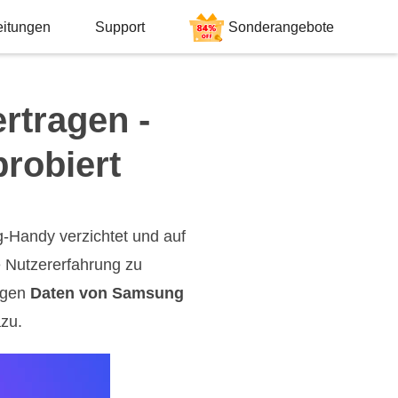
eitungen
Support
Sonderangebote
rtragen -
robiert
-Handy verzichtet und auf
 Nutzererfahrung zu
igen
Daten von Samsung
azu.