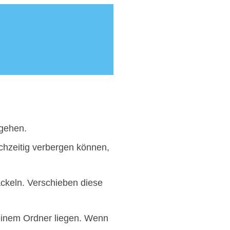
gehen.
ichzeitig verbergen können,
ackeln. Verschieben diese
 einem Ordner liegen. Wenn