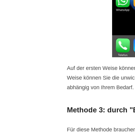
Auf der ersten Weise können
Weise können Sie die unwich
abhängig von Ihrem Bedarf.
Methode 3: durch "
Für diese Methode brauchen 