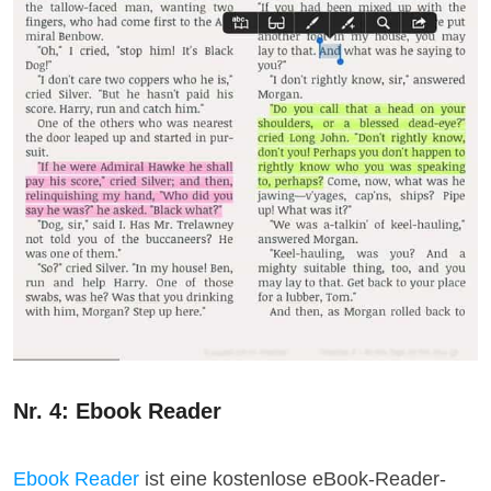
Nr. 4: Ebook Reader
Ebook Reader
ist eine kostenlose eBook-Reader-