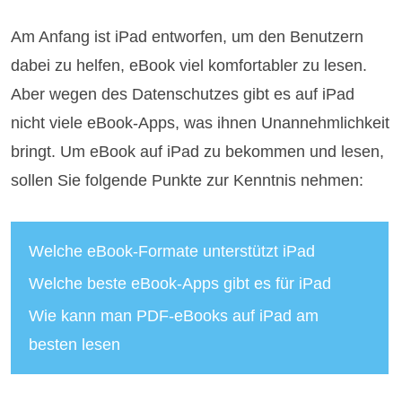
Am Anfang ist iPad entworfen, um den Benutzern
dabei zu helfen, eBook viel komfortabler zu lesen.
Aber wegen des Datenschutzes gibt es auf iPad
nicht viele eBook-Apps, was ihnen Unannehmlichkeit
bringt. Um eBook auf iPad zu bekommen und lesen,
sollen Sie folgende Punkte zur Kenntnis nehmen:
Welche eBook-Formate unterstützt iPad
Welche beste eBook-Apps gibt es für iPad
Wie kann man PDF-eBooks auf iPad am
besten lesen