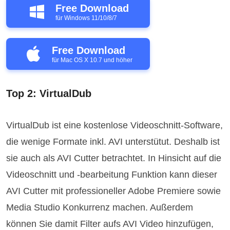
Free Download
für Windows 11/10/8/7
Free Download
für Mac OS X 10.7 und höher
Top 2: VirtualDub
VirtualDub ist eine kostenlose Videoschnitt-Software,
die wenige Formate inkl. AVI unterstütut. Deshalb ist
sie auch als AVI Cutter betrachtet. In Hinsicht auf die
Videoschnitt und -bearbeitung Funktion kann dieser
AVI Cutter mit professioneller Adobe Premiere sowie
Media Studio Konkurrenz machen. Außerdem
können Sie damit Filter aufs AVI Video hinzufügen,