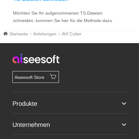
Möchten Sie Ihr aufgenommenen TS-Dateien
schneiden, kommen Sie hier für die Methode dazu.
Startseite
Anleitungen
AVI Cutter
Aiseesoft Store
Produkte
Unternehmen