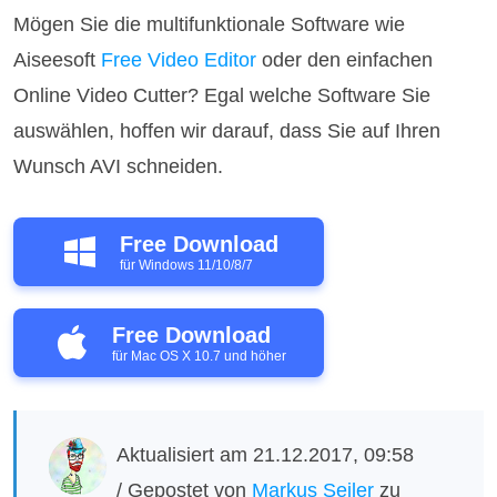
Mögen Sie die multifunktionale Software wie
Aiseesoft
Free Video Editor
oder den einfachen
Online Video Cutter? Egal welche Software Sie
auswählen, hoffen wir darauf, dass Sie auf Ihren
Wunsch AVI schneiden.
Free Download
für Windows 11/10/8/7
Free Download
für Mac OS X 10.7 und höher
Aktualisiert am 21.12.2017, 09:58
/ Gepostet von
Markus Seiler
zu