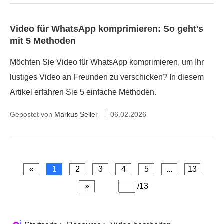
Video für WhatsApp komprimieren: So geht's
mit 5 Methoden
Möchten Sie Video für WhatsApp komprimieren, um Ihr
lustiges Video an Freunden zu verschicken? In diesem
Artikel erfahren Sie 5 einfache Methoden.
Gepostet von
Markus Seiler
06.02.2026
«
1
2
3
4
5
...
13
»
/13