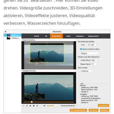
gehen Sie zu "Bearbeiten". Hier können Sie Video
drehen, Videogröße zuschneiden, 3D-Einstellungen
aktivieren, Videoeffekte justieren, Videoqualität
verbessern, Wasserzeichen hinzufügen.