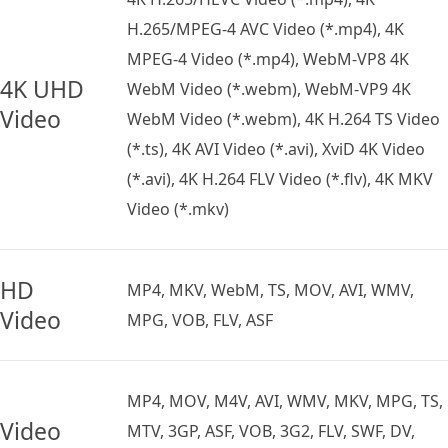
H.265/MPEG-4 AVC Video (*.mp4), 4K
MPEG-4 Video (*.mp4), WebM-VP8 4K
4K UHD
WebM Video (*.webm), WebM-VP9 4K
Video
WebM Video (*.webm), 4K H.264 TS Video
(*.ts), 4K AVI Video (*.avi), XviD 4K Video
(*.avi), 4K H.264 FLV Video (*.flv), 4K MKV
Video (*.mkv)
HD
MP4, MKV, WebM, TS, MOV, AVI, WMV,
Video
MPG, VOB, FLV, ASF
MP4, MOV, M4V, AVI, WMV, MKV, MPG, TS,
Video
MTV, 3GP, ASF, VOB, 3G2, FLV, SWF, DV,