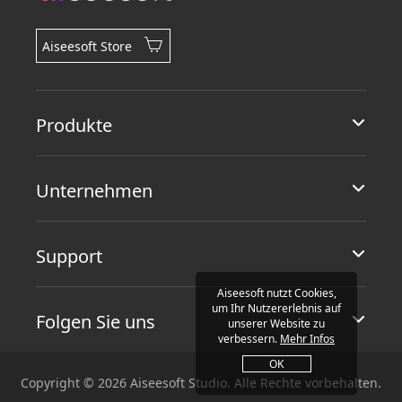
Aiseesoft Store
Produkte
Unternehmen
Support
Aiseesoft nutzt Cookies,
um Ihr Nutzererlebnis auf
Folgen Sie uns
unserer Website zu
verbessern.
Mehr Infos
OK
Copyright © 2026 Aiseesoft Studio. Alle Rechte vorbehalten.