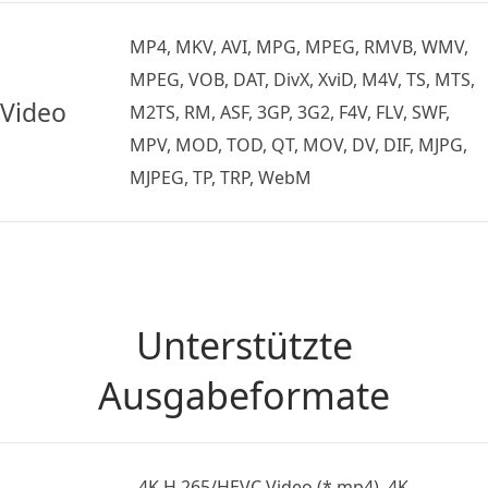
MP4, MKV, AVI, MPG, MPEG, RMVB, WMV,
MPEG, VOB, DAT, DivX, XviD, M4V, TS, MTS,
Video
M2TS, RM, ASF, 3GP, 3G2, F4V, FLV, SWF,
MPV, MOD, TOD, QT, MOV, DV, DIF, MJPG,
MJPEG, TP, TRP, WebM
Unterstützte
Ausgabeformate
4K H.265/HEVC Video (*.mp4), 4K