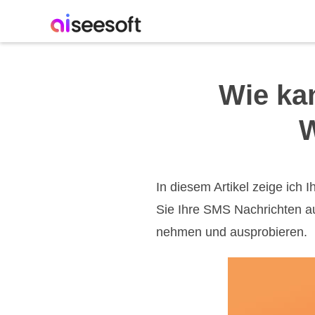
Wie ka
W
In diesem Artikel zeige ich
Sie Ihre SMS Nachrichten au
nehmen und ausprobieren.