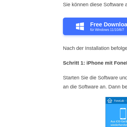
Sie können diese Software a
Free Downlo
für Windows 11/10/8/7
Nach der Installation befol
Schritt 1: iPhone mit Fon
Starten Sie die Software un
an die Software an. Dann be