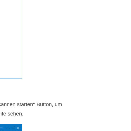
cannen starten"-Button, um
ite sehen.