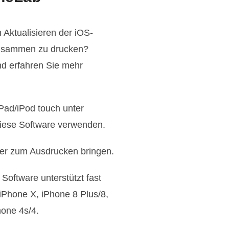
 Aktualisieren der iOS-
 zusammen zu drucken?
nd erfahren Sie mehr
iPad/iPod touch unter
diese Software verwenden.
ter zum Ausdrucken bringen.
oftware unterstützt fast
iPhone X, iPhone 8 Plus/8,
hone 4s/4.