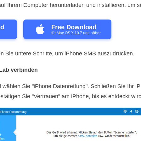
uf Ihrem Computer herunterladen und installieren, um s
ad
Free Download
für Mac OS X 10.7 und höher
gen Sie untere Schritte, um iPhone SMS auszudrucken.
eLab verbinden
d wählen Sie "iPhone Datenrettung". Schließen Sie Ihr 
stätigen Sie "Vertrauen" am iPhone, bis es entdeckt wird