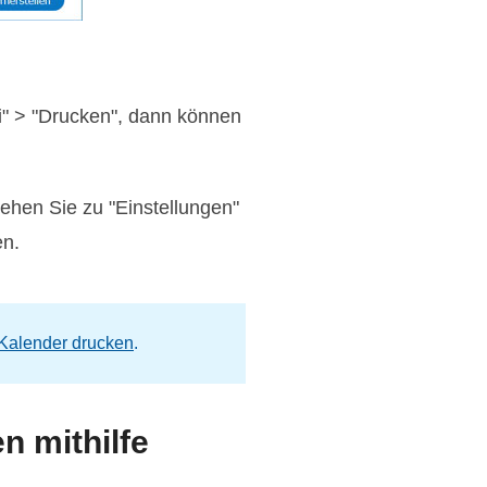
i" > "Drucken", dann können
ehen Sie zu "Einstellungen"
en.
Kalender drucken
.
 mithilfe