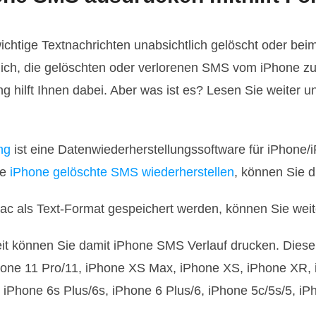
chtige Textnachrichten unabsichtlich gelöscht oder beim
öglich, die gelöschten oder verlorenen SMS vom iPhone
 hilft Ihnen dabei. Aber was ist es? Lesen Sie weiter u
ng
ist eine Datenwiederherstellungssoftware für iPhone/
ie
iPhone gelöschte SMS wiederherstellen
, können Sie 
ac als Text-Format gespeichert werden, können Sie wei
t können Sie damit iPhone SMS Verlauf drucken. Diese S
Phone 11 Pro/11, iPhone XS Max, iPhone XS, iPhone XR, 
 iPhone 6s Plus/6s, iPhone 6 Plus/6, iPhone 5c/5s/5, iP