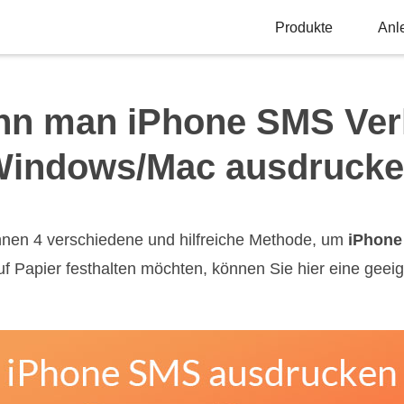
Produkte
Anl
nn man iPhone SMS Verl
indows/Mac ausdruck
 Ihnen 4 verschiedene und hilfreiche Methode, um
iPhone
f Papier festhalten möchten, können Sie hier eine geei