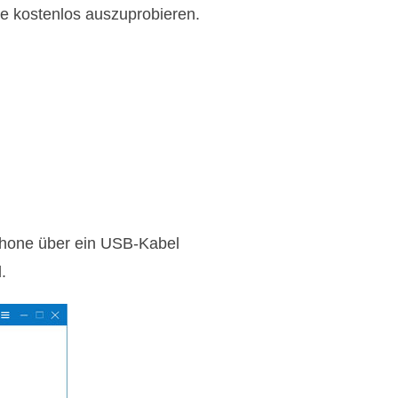
ie kostenlos auszuprobieren.
iPhone über ein USB-Kabel
.