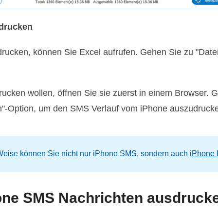
sdrucken
drucken, können Sie Excel aufrufen. Gehen Sie zu "Date
cken wollen, öffnen Sie sie zuerst in einem Browser. G
n"-Option, um den SMS Verlauf vom iPhone auszudruck
 Weise können Sie nicht nur iPhone SMS, sondern auch
iPhone 
one SMS Nachrichten ausdrucken