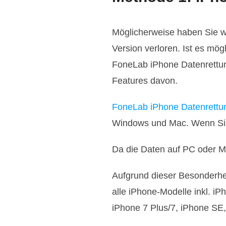
Möglicherweise haben Sie wi
Version verloren. Ist es m
FoneLab iPhone Datenrettung
Features davon.
FoneLab iPhone Datenrettu
Windows und Mac. Wenn S
Da die Daten auf PC oder M
Aufgrund dieser Besonderhei
alle iPhone-Modelle inkl. i
iPhone 7 Plus/7, iPhone SE,