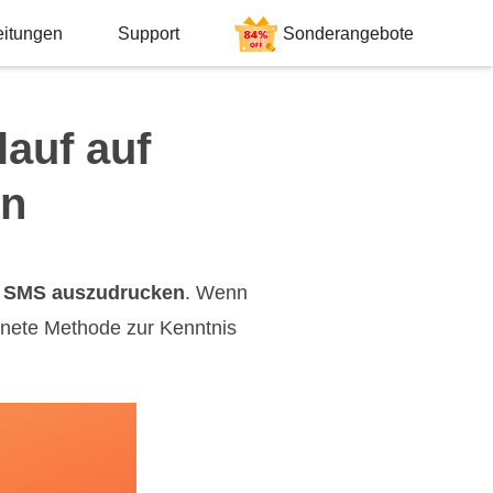
eitungen
Support
Sonderangebote
auf auf
en
 SMS auszudrucken
. Wenn
gnete Methode zur Kenntnis