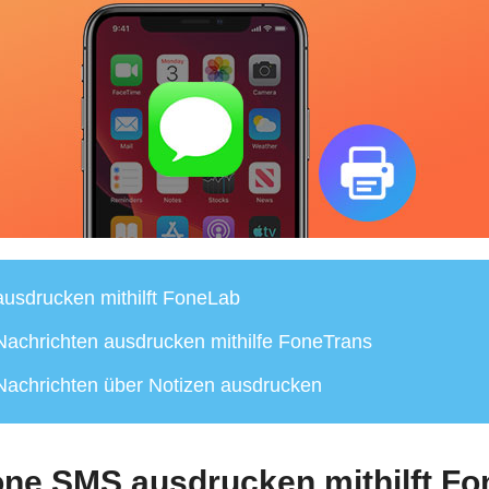
usdrucken mithilft FoneLab
achrichten ausdrucken mithilfe FoneTrans
achrichten über Notizen ausdrucken
one SMS ausdrucken mithilft F