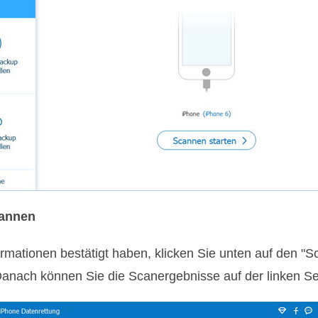
cannen
mationen bestätigt haben, klicken Sie unten auf den "S
anach können Sie die Scanergebnisse auf der linken Se