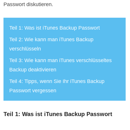
Passwort diskutieren.
Teil 1: Was ist iTunes Backup Passwort
Teil 2: Wie kann man iTunes Backup
verschlüsseln
Teil 3: Wie kann man iTunes verschlüsseltes
Backup deaktivieren
Teil 4: Tipps, wenn Sie Ihr iTunes Backup
Passwort vergessen
Teil 1: Was ist iTunes Backup Passwort