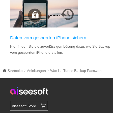
Daten vom gesperrten iPhone sichern
Hier finden Sie die zuverlässigen Lösung dazu, wie Sie Backup
vom gesperrten iPhone erstellen.
Startseite
Anleitungen
Was ist iTunes Backup Passwort
Aiseesoft Store