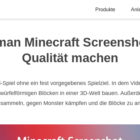
Produkte
Anl
man Minecraft Screensho
Qualität machen
-Spiel ohne ein fest vorgegebenes Spielziel. In dem Vid
 würfelförmigen Blöcken in einer 3D-Welt bauen. Außerd
 sammeln, gegen Monster kämpfen und die Blöcke zu 