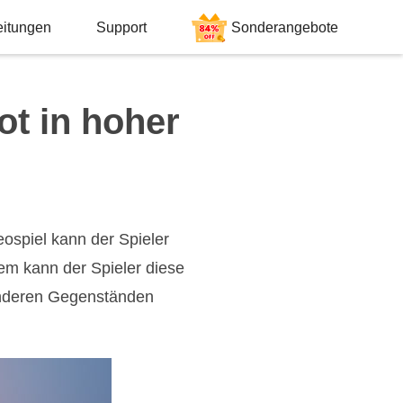
eitungen
Support
Sonderangebote
t in hoher
eospiel kann der Spieler
em kann der Spieler diese
anderen Gegenständen