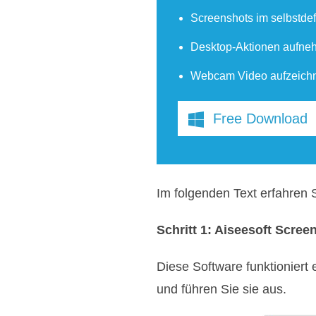
Screenshots im selbstdef
Desktop-Aktionen aufnehm
Webcam Video aufzeichn
Free Download
Im folgenden Text erfahren 
Schritt 1: Aiseesoft Scre
Diese Software funktioniert
und führen Sie sie aus.