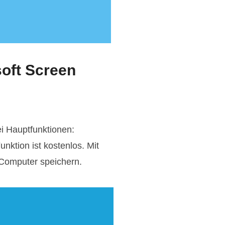
soft Screen
ei Hauptfunktionen:
ktion ist kostenlos. Mit
 Computer speichern.