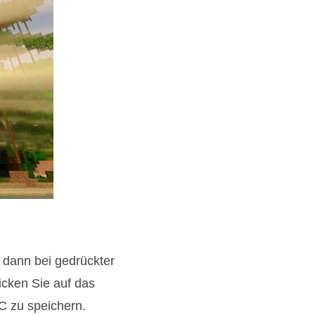
 dann bei gedrückter
icken Sie auf das
C zu speichern.