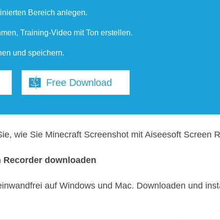
inierten Bereich anlegen.
en, Training-Video mit Ton erstellen.
en und speichern.
Free Download
Sie, wie Sie Minecraft Screenshot mit Aiseesoft Screen 
en Recorder downloaden
 einwandfrei auf Windows und Mac. Downloaden und instal