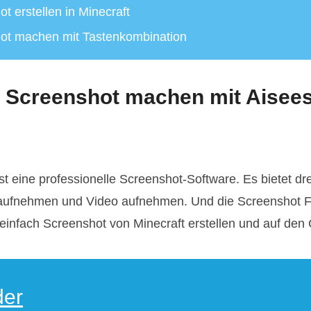
ot erstellen in Minecraft
shot machen mit Tastenkombination
ft Screenshot machen mit Aisee
st eine professionelle Screenshot-Software. Es bietet dr
ufnehmen und Video aufnehmen. Und die Screenshot Fun
einfach Screenshot von Minecraft erstellen und auf den
der