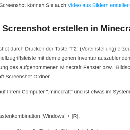
Screenshot können Sie auch
Video aus Bildern erstellen
t Screenshot erstellen in Minecr
nshot durch Drücken der Taste "F2" (Voreinstellung) erze
ellzugriffsleiste mit dem eigenen Inventar auszublende
ung des aufgenommenen Minecraft-Fenster bzw. -Bildsc
ft Screenshot Ordner.
auf Ihrem Computer ".minecraft" und ist etwas im Syste
Tastenkombination [Windows] + [R].