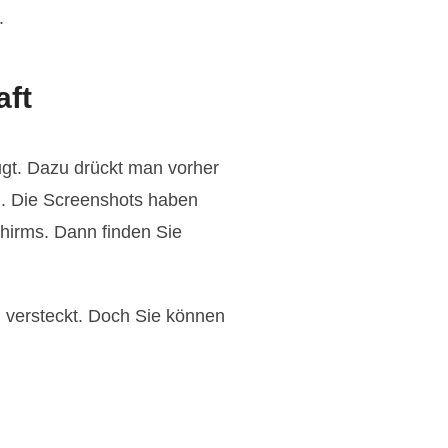
.
aft
ugt. Dazu drückt man vorher
n. Die Screenshots haben
hirms. Dann finden Sie
m versteckt. Doch Sie können