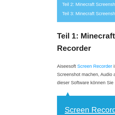
Teil 2: Minecraft Screensh
Teil 3: Minecraft Screen
Teil 1: Minecra
Recorder
Aiseesoft
Screen Recorder
i
Screenshot machen, Audio a
dieser Software können Sie 
Screen Recor