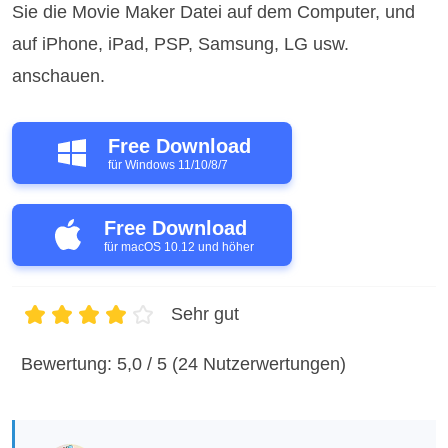
Sie die Movie Maker Datei auf dem Computer, und
auf iPhone, iPad, PSP, Samsung, LG usw.
anschauen.
Free Download
für Windows 11/10/8/7
Free Download
für macOS 10.12 und höher
Sehr gut
1
2
3
4
5
Bewertung: 5,0 / 5 (24 Nutzerwertungen)