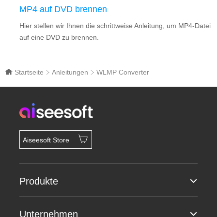
MP4 auf DVD brennen
Hier stellen wir Ihnen die schrittweise Anleitung, um MP4-Datei
auf eine DVD zu brennen.
Startseite
Anleitungen
WLMP Converter
Aiseesoft Store
Produkte
Unternehmen