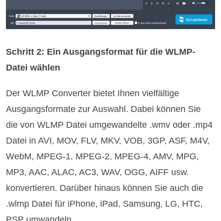
Schritt 2: Ein Ausgangsformat für die WLMP-
Datei wählen
Der WLMP Converter bietet Ihnen vielfältige
Ausgangsformate zur Auswahl. Dabei können Sie
die von WLMP Datei umgewandelte .wmv oder .mp4
Datei in AVI, MOV, FLV, MKV, VOB, 3GP, ASF, M4V,
WebM, MPEG-1, MPEG-2, MPEG-4, AMV, MPG,
MP3, AAC, ALAC, AC3, WAV, OGG, AIFF usw.
konvertieren. Darüber hinaus können Sie auch die
.wlmp Datei für iPhone, iPad, Samsung, LG, HTC,
PSP umwandeln.