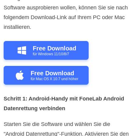
Software ausprobieren wollen, können Sie sie nach
folgendem Download-Link auf Ihrem PC oder Mac
installieren.
Free Download
für Windows 11/10/8/7
Free Download
für Mac OS X 10.7 und höher
Schritt 1: Android-Handy mit FoneLab Android
Datenrettung verbinden
Starten Sie die Software und wählen Sie die
"Android Datenrettung"-Funktion. Aktivieren Sie den