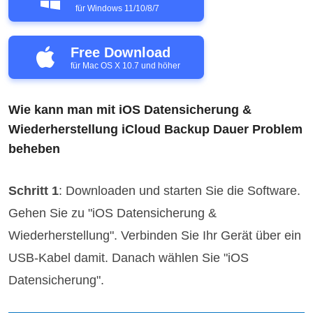
für Windows 11/10/8/7
Free Download
für Mac OS X 10.7 und höher
Wie kann man mit iOS Datensicherung &
Wiederherstellung iCloud Backup Dauer Problem
beheben
Schritt 1
: Downloaden und starten Sie die Software.
Gehen Sie zu "iOS Datensicherung &
Wiederherstellung". Verbinden Sie Ihr Gerät über ein
USB-Kabel damit. Danach wählen Sie "iOS
Datensicherung".