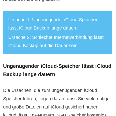
Ursache 1: Ungenügender iCloud-Speicher
lässt iCloud Backup lange dauern
Ursache 2: Schlechte Internetverbindung lässt
iCloud Backup auf die Dauer sein
Ungenügender iCloud-Speicher lässt iCloud
Backup lange dauern
Die Ursachen, die zum ungenügenden iCloud-
Speicher führen, liegen daran, dass Sie viele nötige
und große Dateien auf iCloud gesichert haben.
iCloud lässt iOS-Nutzern, 5GB Speicher kostenlos