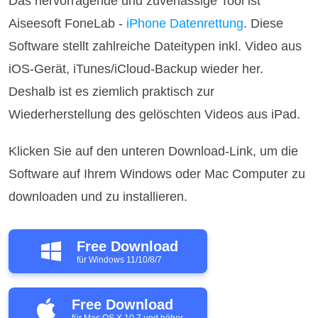
Das hervorragende und zuverlässige Tool ist
Aiseesoft FoneLab -
iPhone Datenrettung
. Diese
Software stellt zahlreiche Dateitypen inkl. Video aus
iOS-Gerät, iTunes/iCloud-Backup wieder her.
Deshalb ist es ziemlich praktisch zur
Wiederherstellung des gelöschten Videos aus iPad.
Klicken Sie auf den unteren Download-Link, um die
Software auf Ihrem Windows oder Mac Computer zu
downloaden und zu installieren.
Free Download
für Windows 11/10/8/7
Free Download
für Mac OS X 10.7 und höher