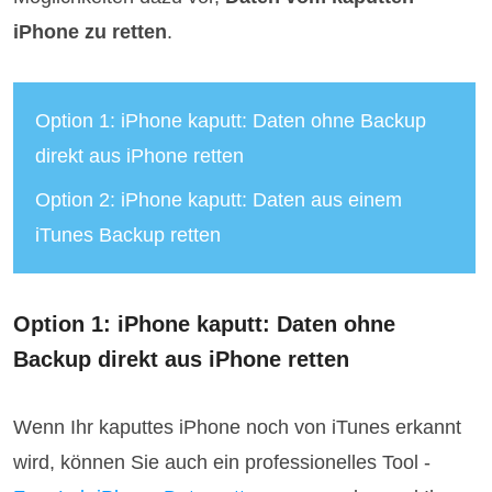
iPhone zu retten
.
Option 1: iPhone kaputt: Daten ohne Backup
direkt aus iPhone retten
Option 2: iPhone kaputt: Daten aus einem
iTunes Backup retten
Option 1: iPhone kaputt: Daten ohne
Backup direkt aus iPhone retten
Wenn Ihr kaputtes iPhone noch von iTunes erkannt
wird, können Sie auch ein professionelles Tool -