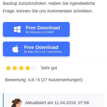
Backup zurückzuholen. Haben Sie irgendwelche
Frage, können Sie uns Kommentare schreiben.
Free Download
für Windows 11/10/8/7
Free Download
für Mac OS X 10.7 und höher
Sehr gut
1
2
3
4
5
Bewertung: 4,8 / 5 (27 Nutzerwertungen)
Aktualisiert am 11.04.2019, 07:58