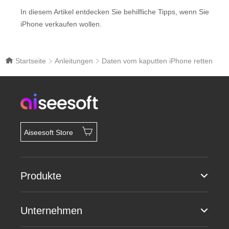
In diesem Artikel entdecken Sie behilfliche Tipps, wenn Sie
iPhone verkaufen wollen.
Startseite
Anleitungen
Daten vom kaputten iPhone retten
Aiseesoft Store
Produkte
Unternehmen