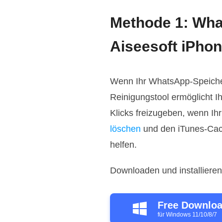
Methode 1: Wha
Aiseesoft iPho
Wenn Ihr WhatsApp-Speicher 
Reinigungstool ermöglicht 
Klicks freizugeben, wenn I
löschen
und den iTunes-Cac
helfen.
Downloaden und installieren
Free Downlo
für Windows 11/10/8/7