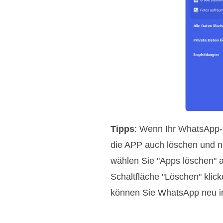
Tipps
: Wenn Ihr WhatsApp-S
die APP auch löschen und neu
wählen Sie "Apps löschen" 
Schaltfläche "Löschen" klic
können Sie WhatsApp neu ins