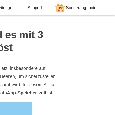
eitungen
Support
Sonderangebote
 es mit 3
öst
latz, insbesondere auf
 leeren, um sicherzustellen,
samt wird. In diesem Artikel
atsApp-Speicher voll
ist.