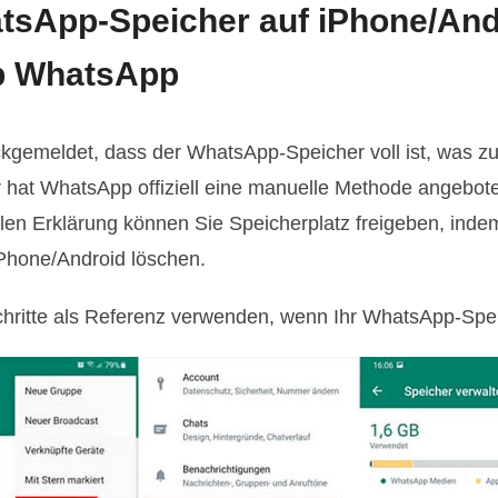
tsApp-Speicher auf iPhone/And
lb WhatsApp
ckgemeldet, dass der WhatsApp-Speicher voll ist, was z
er hat WhatsApp offiziell eine manuelle Methode angeb
iellen Erklärung können Sie Speicherplatz freigeben, ind
iPhone/Android löschen.
hritte als Referenz verwenden, wenn Ihr WhatsApp-Speich