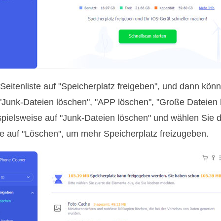
r Seitenliste auf "Speicherplatz freigeben", und dann kön
"Junk-Dateien löschen", "APP löschen", "Große Dateien 
spielsweise auf "Junk-Dateien löschen" und wählen Sie d
e auf "Löschen", um mehr Speicherplatz freizugeben.