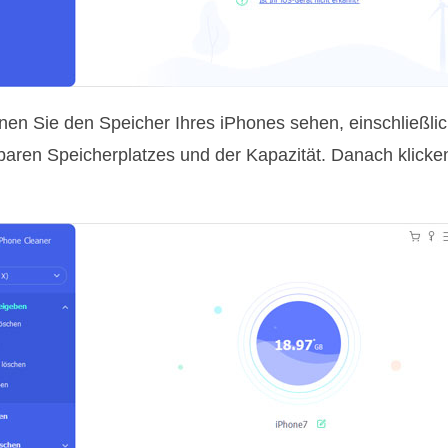
nen Sie den Speicher Ihres iPhones sehen, einschließli
baren Speicherplatzes und der Kapazität. Danach klicke