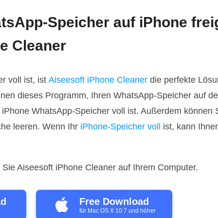
tsApp-Speicher auf iPhone frei
ne Cleaner
voll ist, ist
Aiseesoft iPhone Cleaner
die perfekte Lösun
Ihnen dieses Programm, Ihren WhatsApp-Speicher auf d
hr iPhone WhatsApp-Speicher voll ist. Außerdem können
he leeren. Wenn Ihr
iPhone-Speicher voll
ist, kann Ihn
 Sie Aiseesoft iPhone Cleaner auf Ihrem Computer.
ad
Free Download
für Mac OS X 10.7 und höher