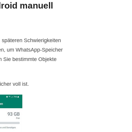
roid manuell
u späteren Schwierigkeiten
oten, um WhatsApp-Speicher
em Sie bestimmte Objekte
er voll ist.