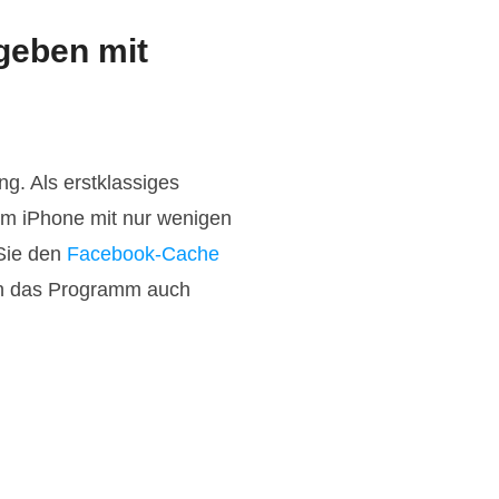
geben mit
g. Als erstklassiges
em iPhone mit nur wenigen
 Sie den
Facebook-Cache
en das Programm auch