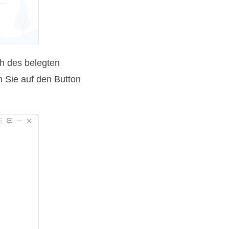
ch des belegten
n Sie auf den Button