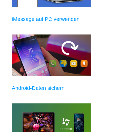
iMessage auf PC verwenden
Android-Daten sichern