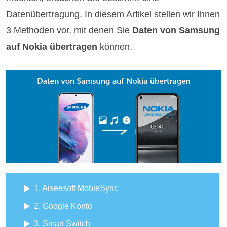
Datenübertragung. In diesem Artikel stellen wir Ihnen
3 Methoden vor, mit denen Sie
Daten von Samsung
auf Nokia übertragen
können.
1. Aiseesoft MobieSync
2. Google Konto
3. Smart Switch