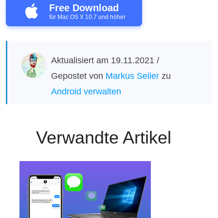
Free Download
für Mac OS X 10.7 und höher
Aktualisiert am 19.11.2021 /
Gepostet von
Markus Seiler
zu
Android verwalten
Verwandte Artikel