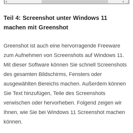
Teil 4: Screenshot unter Windows 11
machen mit Greenshot
Greenshot ist auch eine hervorragende Freeware
zum Aufnehmen von Screenshots auf Windows 11.
Mit dieser Software können Sie schnell Screenshots
des gesamten Bildschirms, Fensters oder
ausgewählten Bereichs machen. Außerdem können
Sie Text hinzufügen, Teile des Screenshots
verwischen oder hervorheben. Folgend zeigen wir
Ihnen, wie Sie bei Windows 11 Screenshot machen
können.