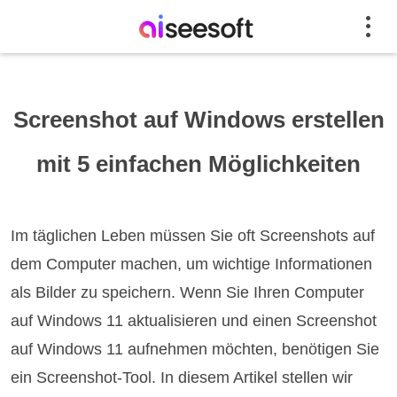
Screenshot auf Windows erstellen
mit 5 einfachen Möglichkeiten
Im täglichen Leben müssen Sie oft Screenshots auf
dem Computer machen, um wichtige Informationen
als Bilder zu speichern. Wenn Sie Ihren Computer
auf Windows 11 aktualisieren und einen Screenshot
auf Windows 11 aufnehmen möchten, benötigen Sie
ein Screenshot-Tool. In diesem Artikel stellen wir