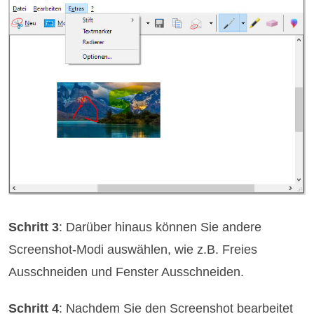
Schritt 3
: Darüber hinaus können Sie andere
Screenshot-Modi auswählen, wie z.B. Freies
Ausschneiden und Fenster Ausschneiden.
Schritt 4
: Nachdem Sie den Screenshot bearbeitet