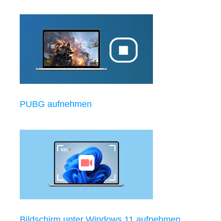
PUBG aufnehmen
Bildschirm unter Windows 11 aufnehmen