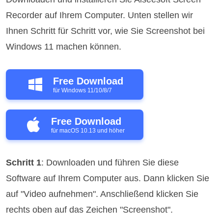
Recorder auf Ihrem Computer. Unten stellen wir
Ihnen Schritt für Schritt vor, wie Sie Screenshot bei
Windows 11 machen können.
Free Download
für Windows 11/10/8/7
Free Download
für macOS 10.13 und höher
Schritt 1
: Downloaden und führen Sie diese
Software auf Ihrem Computer aus. Dann klicken Sie
auf "Video aufnehmen". Anschließend klicken Sie
rechts oben auf das Zeichen "Screenshot".