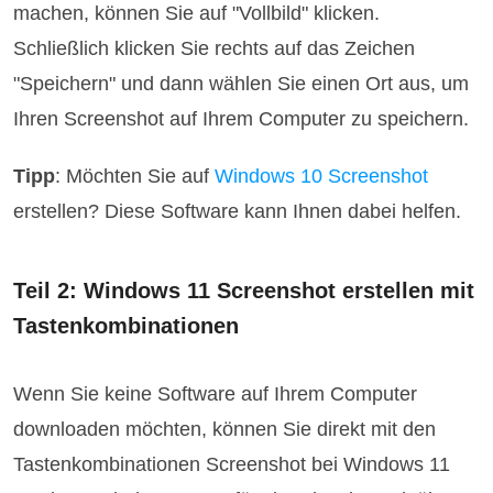
machen, können Sie auf "Vollbild" klicken.
Schließlich klicken Sie rechts auf das Zeichen
"Speichern" und dann wählen Sie einen Ort aus, um
Ihren Screenshot auf Ihrem Computer zu speichern.
Tipp
: Möchten Sie auf
Windows 10 Screenshot
erstellen? Diese Software kann Ihnen dabei helfen.
Teil 2: Windows 11 Screenshot erstellen mit
Tastenkombinationen
Wenn Sie keine Software auf Ihrem Computer
downloaden möchten, können Sie direkt mit den
Tastenkombinationen Screenshot bei Windows 11