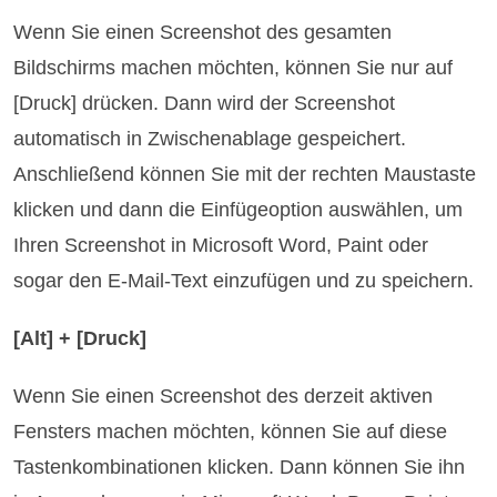
Wenn Sie einen Screenshot des gesamten
Bildschirms machen möchten, können Sie nur auf
[Druck] drücken. Dann wird der Screenshot
automatisch in Zwischenablage gespeichert.
Anschließend können Sie mit der rechten Maustaste
klicken und dann die Einfügeoption auswählen, um
Ihren Screenshot in Microsoft Word, Paint oder
sogar den E-Mail-Text einzufügen und zu speichern.
[Alt] + [Druck]
Wenn Sie einen Screenshot des derzeit aktiven
Fensters machen möchten, können Sie auf diese
Tastenkombinationen klicken. Dann können Sie ihn