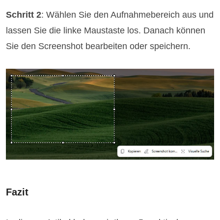
Schritt 2
: Wählen Sie den Aufnahmebereich aus und
lassen Sie die linke Maustaste los. Danach können
Sie den Screenshot bearbeiten oder speichern.
Fazit