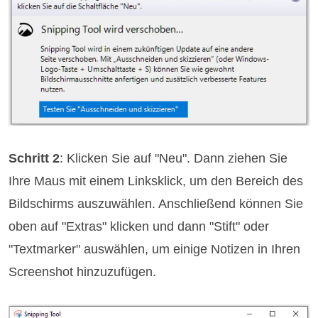
Schritt 2
: Klicken Sie auf "Neu". Dann ziehen Sie
Ihre Maus mit einem Linksklick, um den Bereich des
Bildschirms auszuwählen. Anschließend können Sie
oben auf "Extras" klicken und dann "Stift" oder
"Textmarker" auswählen, um einige Notizen in Ihren
Screenshot hinzuzufügen.