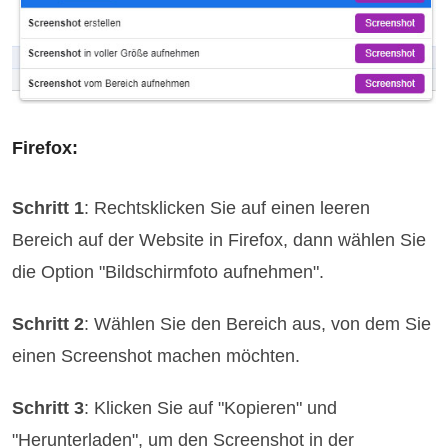
Firefox:
Schritt 1
: Rechtsklicken Sie auf einen leeren
Bereich auf der Website in Firefox, dann wählen Sie
die Option "Bildschirmfoto aufnehmen".
Schritt 2
: Wählen Sie den Bereich aus, von dem Sie
einen Screenshot machen möchten.
Schritt 3
: Klicken Sie auf "Kopieren" und
"Herunterladen", um den Screenshot in der