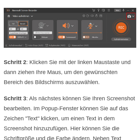
Schritt 2
: Klicken Sie mit der linken Maustaste und
dann ziehen Ihre Maus, um den gewünschten
Bereich des Bildschirms auszuwählen.
Schritt 3
: Als nächstes können Sie Ihren Screenshot
bearbeiten. Im Popup-Fenster können Sie auf das
Zeichen "Text" klicken, um einen Text in dem
Screenshot hinzuzufügen. Hier können Sie die
Schriftgröße und die Farbe ändern. Neben Text