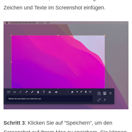
Zeichen und Texte im Screenshot einfügen.
Schritt 3
: Klicken Sie auf "Speichern", um den