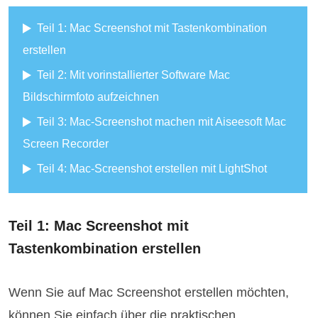
Teil 1: Mac Screenshot mit Tastenkombination
erstellen
Teil 2: Mit vorinstallierter Software Mac
Bildschirmfoto aufzeichnen
Teil 3: Mac-Screenshot machen mit Aiseesoft Mac
Screen Recorder
Teil 4: Mac-Screenshot erstellen mit LightShot
Teil 1: Mac Screenshot mit
Tastenkombination erstellen
Wenn Sie auf Mac Screenshot erstellen möchten,
können Sie einfach über die praktischen