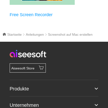
Free Screen Recorder
Startseite
Anleitungen
Screenshot auf Mac erstellen
Aiseesoft Store
Produkte
Unternehmen