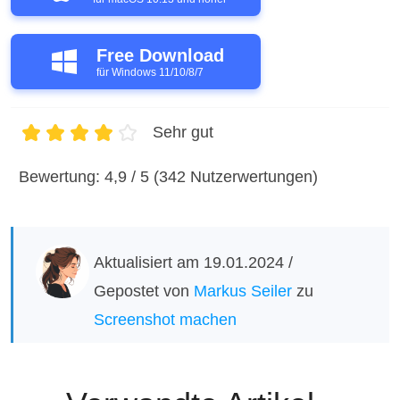
Free Download
für Windows 11/10/8/7
Sehr gut
1
2
3
4
5
Bewertung: 4,9 / 5 (342 Nutzerwertungen)
Aktualisiert am 19.01.2024 /
Gepostet von
Markus Seiler
zu
Screenshot machen