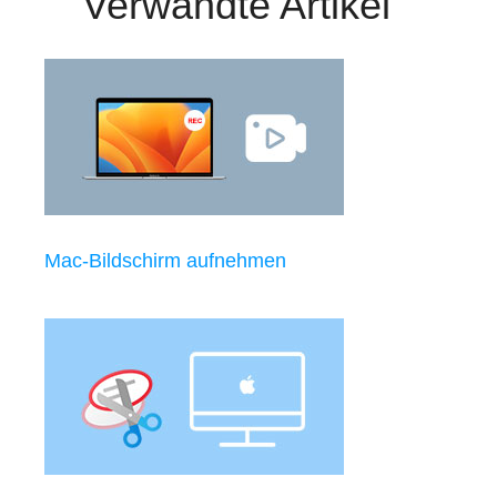
Verwandte Artikel
Mac-Bildschirm aufnehmen