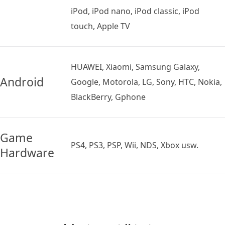
iPod, iPod nano, iPod classic, iPod
touch, Apple TV
HUAWEI, Xiaomi, Samsung Galaxy,
Android
Google, Motorola, LG, Sony, HTC, Nokia,
BlackBerry, Gphone
Game
PS4, PS3, PSP, Wii, NDS, Xbox usw.
Hardware