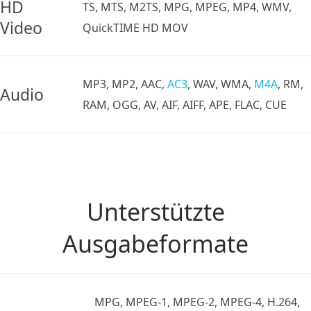
HD
TS, MTS, M2TS, MPG, MPEG, MP4, WMV,
Video
QuickTIME HD MOV
MP3, MP2, AAC,
AC3
, WAV, WMA,
M4A
, RM,
Audio
RAM, OGG, AV, AIF, AIFF, APE, FLAC, CUE
Unterstützte
Ausgabeformate
MPG, MPEG-1, MPEG-2, MPEG-4, H.264,