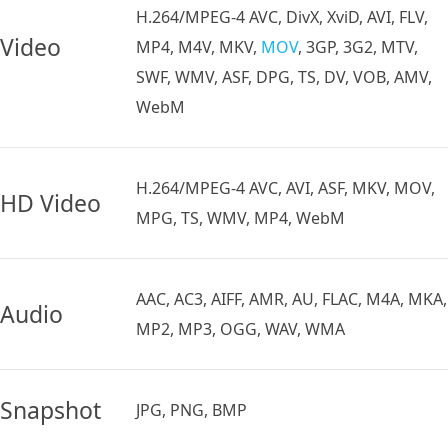
H.264/MPEG-4 AVC, DivX, XviD, AVI, FLV,
Video
MP4, M4V, MKV,
MOV
, 3GP, 3G2, MTV,
SWF, WMV, ASF, DPG, TS, DV, VOB, AMV,
WebM
H.264/MPEG-4 AVC, AVI, ASF, MKV, MOV,
HD Video
MPG, TS, WMV, MP4, WebM
AAC, AC3, AIFF, AMR, AU, FLAC, M4A, MKA,
Audio
MP2, MP3, OGG, WAV, WMA
Snapshot
JPG, PNG, BMP