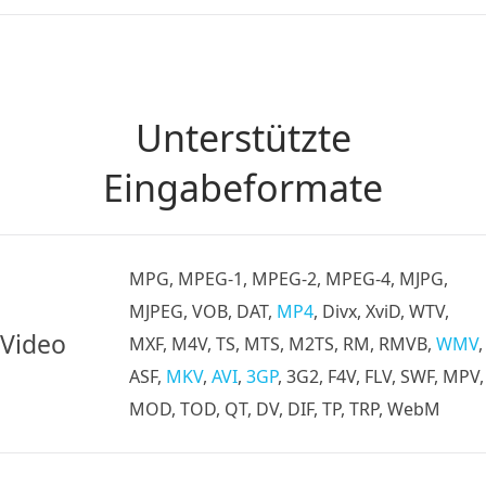
Unterstützte
Eingabeformate
MPG, MPEG-1, MPEG-2, MPEG-4, MJPG,
MJPEG, VOB, DAT,
MP4
, Divx, XviD, WTV,
Video
MXF, M4V, TS, MTS, M2TS, RM, RMVB,
WMV
,
ASF,
MKV
,
AVI
,
3GP
, 3G2, F4V, FLV, SWF, MPV,
MOD, TOD, QT, DV, DIF, TP, TRP, WebM